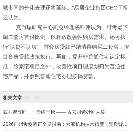
城市间的分化表现还将延续。”易居企业集团CEO丁祖
昱认为。
克而瑞研究中心副总经理杨科伟认为，可考虑下
调二套房首付比例，以释放改善性购房需求。还可执
行“认贷不认房”，首套房贷款已结清再购买二套房，按
首套房贷款政策执行。再如，提升非普通住宅认定标
准，除豪宅项目之外，改善性项目理应划归为普通住
宅产品，并参照普通住宅办理按揭贷款。
Related
相关文章
四方聚五匠，一壶续千秋 —— 古云川紫砂匠人传
2026广州舌侧矫正全景指南：六家机构技术精度与资质背书解读