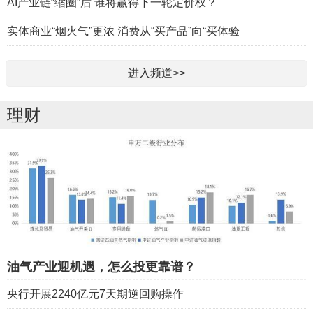
AI产业链“缩圈”后 谁将赢得下一轮定价权？
实体商业“烟火气”更浓 消费从“买产品”向“买体验
进入频道>>
理财
油气产业迎机遇，怎么投更靠谱？
央行开展2240亿元7天期逆回购操作