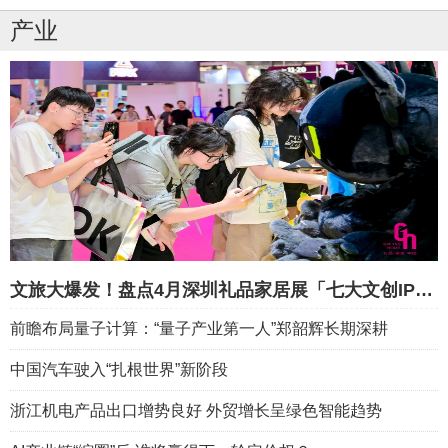
产业
文旅大爆发！盘点4月深圳礼品家居展「七大文创IP礼品黄金赛道」
前瞻布局量子计算：“量子产业第一人”郑韶辉长期深耕
中国汽车驶入“扎根世界”新阶段
浙江机电产品出口增势良好 外贸增长呈绿色智能趋势