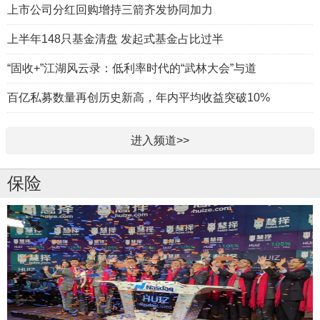
上市公司分红回购增持三箭齐发协同加力
上半年148只基金清盘 发起式基金占比过半
“固收+”江湖风云录：低利率时代的“武林大会”与道
百亿私募数量再创历史新高，年内平均收益突破10%
进入频道>>
保险