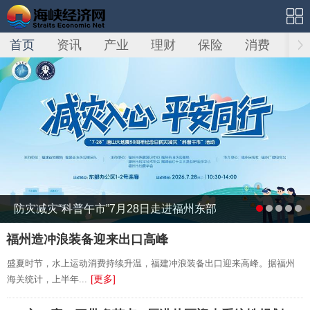
首页
资讯
产业
理财
保险
消费
科
防灾减灾“科普午市”7月28日走进福州东部
福州造冲浪装备迎来出口高峰
盛夏时节，水上运动消费持续升温，福建冲浪装备出口迎来高峰。据福州
[更多]
海关统计，上半年...