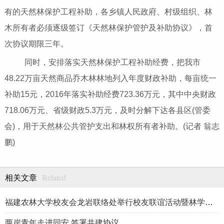
有的天然林保护工程补助，各乡镇人民政府、村级组织、林
木所有者必须逐级签订《天然林保护管护及补助协议》，首
次协议期限三年。
同时，安排落实天然林保护工程补助经费，把我市
48.22万亩天然商品乔木林林地列入年度财政补助，每亩统一
补助15元，2016年落实补助经费723.36万元，其中中央财政
718.06万元、省级财政5.3万元，及时分解下达各县区(管委
会)，用于天然林公共管护支出和林权所有者补助。(记者 翁志
鹏)
Related
相关文章
福建农林大学校友会龙岩联络处举行校友联谊活动暨林学、生物医药
两岸青年走进同安 签署共建协议