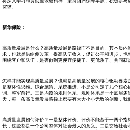
将深入学习和贯彻座谈会精神，坚持回归保障本源，积极参与
需求。
新华保险：
高质量发展是什么？高质量发展是路径而不是目的。其本质内
求，也就是供给侧改革；提高队伍收入，促进公平和进步，也
围绕客户和队伍，是否做到更便宜便捷了、更优质了、共同获
怎样才能实现高质量发展？也就是高质量发展的核心驱动要素
是整体性思维。综合施策、系统推进。不是公司定了几个核心
调、整军前行。三是均衡的规则体系。规则体系是一个底层逻
天，每一条高质量发展路径上都要有大大小小无数的创新，我
高质量发展如何评价？一是整体评价。评价不能基于一两个指
长，这些都是一个公司整体对社会最大的意义。二是交给社会