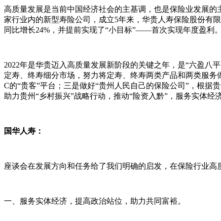
高质量发展是当前中国经济社会的主基调，也是保险业发展的
家行业内的新型寿险公司，成立5年来，华贵人寿保险股份有限
同比增长24%，并提前实现了“小目标”——首次实现年度盈利
2022年是华贵迈入高质量发展新阶段的关键之年，是“六盈
定寿、终寿细分市场，努力将定寿、终寿两类产品和两类服务做到
C的“贵客”平台；三是做好“贵州人民自己的保险公司”，根据
助力贵州“乡村振兴”战略行动，推动“险资入黔”，服务实体
国华人寿：
座谈会在发展方向和任务给了我们明确的启发，在保险行业高
一、服务实体经济，提高政治站位，助力共同富裕。