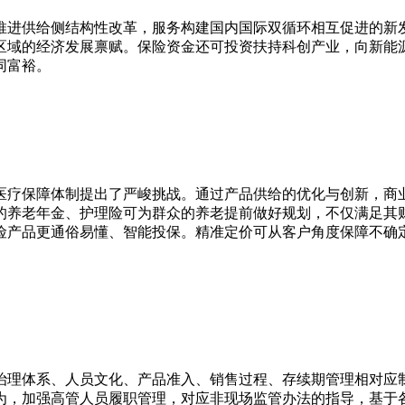
推进供给侧结构性改革，服务构建国内国际双循环相互促进的新
区域的经济发展禀赋。保险资金还可投资扶持科创产业，向新能
同富裕。
医疗保障体制提出了严峻挑战。通过产品供给的优化与创新，商
的养老年金、护理险可为群众的养老提前做好规划，不仅满足其
险产品更通俗易懂、智能投保。精准定价可从客户角度保障不确
治理体系、人员文化、产品准入、销售过程、存续期管理相对应制
为，加强高管人员履职管理，对应非现场监管办法的指导，基于