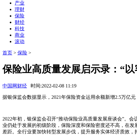
产业
理财
保险
财经
科技
商业
滚动
首页
>
保险
>
保险业高质量发展启示录：“以
中国网财经
时间:2022-02-08 11:19
据银保监会数据显示，2021年保险资金运用余额新增2.5万亿
2022年初，银保监会召开“推动保险业高质量发展座谈会”
业仍处于发展的初级阶段，保险深度和保险密度还不高，在发
差距。全行业要加快转型发展步伐，提升服务实体经济质效，