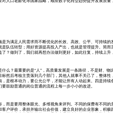
应对人口老龄化等国家战略，顺应数字化转型趋势提升发展质量
涵是为满足人民需求而不断优化的长效、高效、公平、可持续的
就是队伍转型；用好资源提高投入产出，也就是管理提升。简而言
益了？做到了，我们就再想办法做到更好，如此往复，持续上升
是什么？最重要的是“人”，高质量发展是一条路径，不是财、物
目标然后考核主责落到几个部门，其他人就事不关己了，整体性
辑，是根本动力，要公允公平，才能让所有人动起来。四是持续
们要鼓励普通的岗位普通的流程上每一步小小的改进。
标，而是要用整体眼光、多维视角来评判。不同的保费有不同的
和客户评价，承担并输出社会价值，建立良好的企业形象，积极