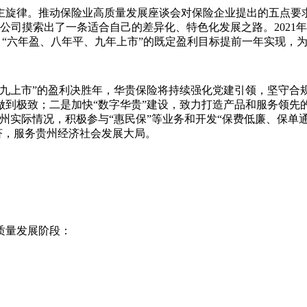
主旋律。推动保险业高质量发展座谈会对保险企业提出的五点要
公司摸索出了一条适合自己的差异化、特色化发展之路。2021
。“六年盈、八年平、九年上市”的既定盈利目标提前一年实现，为
八平九上市”的盈利决胜年，华贵保险将持续强化党建引领，坚守
极致；二是加快“数字华贵”建设，致力打造产品和服务领先的互
贵州实际情况，积极参与“惠民保”等业务和开发“保费低廉、保
经济，服务贵州经济社会发展大局。
质量发展阶段：