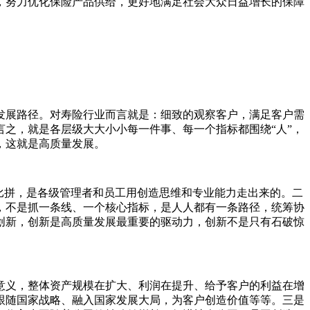
，努力优化保险产品供给，更好地满足社会大众日益增长的保障
发展路径。对寿险行业而言就是：细致的观察客户，满足客户需
之，就是各层级大大小小每一件事、每一个指标都围绕“人”，
，这就是高质量发展。
比拼，是各级管理者和员工用创造思维和专业能力走出来的。二
，不是抓一条线、一个核心指标，是人人都有一条路径，统筹协
创新，创新是高质量发展最重要的驱动力，创新不是只有石破惊
意义，整体资产规模在扩大、利润在提升、给予客户的利益在增
跟随国家战略、融入国家发展大局，为客户创造价值等等。三是