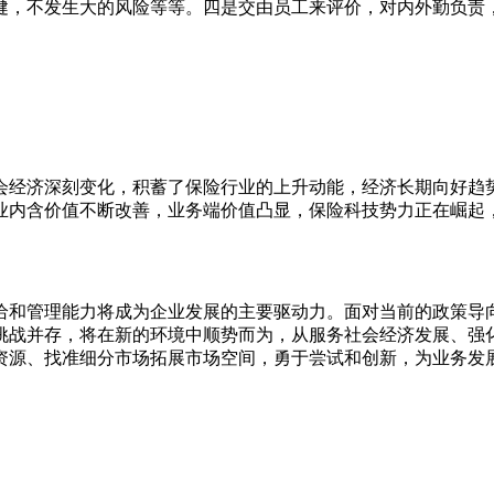
健，不发生大的风险等等。四是交由员工来评价，对内外勤负责
会经济深刻变化，积蓄了保险行业的上升动能，经济长期向好趋
业内含价值不断改善，业务端价值凸显，保险科技势力正在崛起
给和管理能力将成为企业发展的主要驱动力。面对当前的政策导
挑战并存，将在新的环境中顺势而为，从服务社会经济发展、强
资源、找准细分市场拓展市场空间，勇于尝试和创新，为业务发