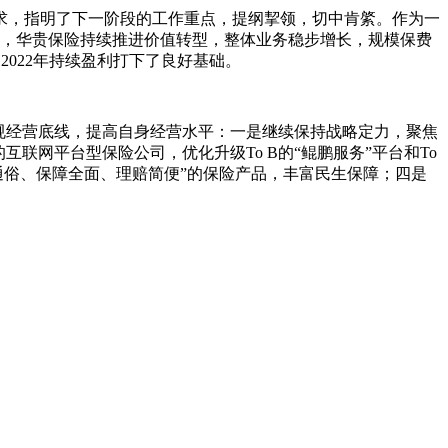
求，指明了下一阶段的工作重点，提纲挈领，切中肯綮。作为一
年，华贵保险持续推进价值转型，整体业务稳步增长，规模保费
2022年持续盈利打下了良好基础。
合规经营底线，提高自身经营水平：一是继续保持战略定力，聚焦
联网平台型保险公司，优化升级To B的“鲲鹏服务”平台和To
单通俗、保障全面、理赔简便”的保险产品，丰富民生保障；四是