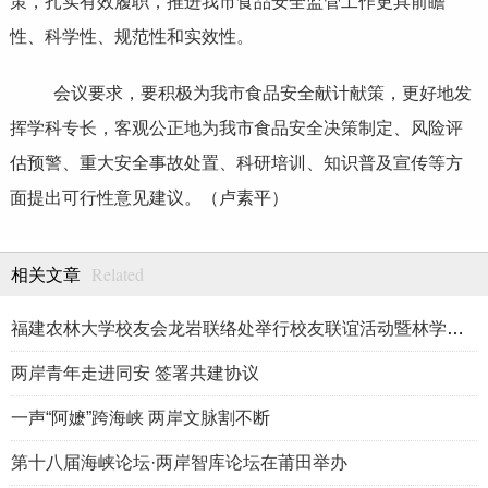
策，扎实有效履职，推进我市食品安全监管工作更具前瞻
性、科学性、规范性和实效性。
会议要求，要积极为我市食品安全献计献策，更好地发
挥学科专长，客观公正地为我市食品安全决策制定、风险评
估预警、重大安全事故处置、科研培训、知识普及宣传等方
面提出可行性意见建议。（卢素平）
Related
相关文章
福建农林大学校友会龙岩联络处举行校友联谊活动暨林学、生物医药
两岸青年走进同安 签署共建协议
一声“阿嬷”跨海峡 两岸文脉割不断
第十八届海峡论坛·两岸智库论坛在莆田举办