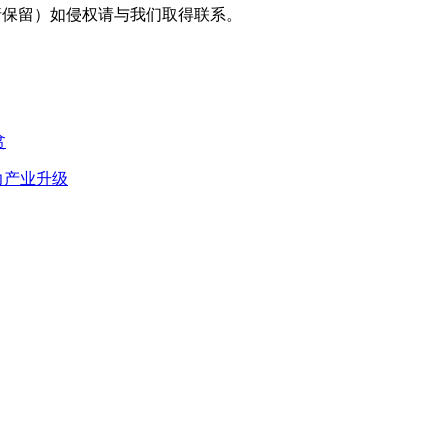
采编（转载请保留）如侵权请与我们取得联系。
贫
力产业升级