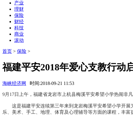
产业
理财
保险
财经
科技
商业
滚动
首页
>
保险
>
福建平安2018年爱心支教行动
海峡经济网
时间:2018-09-21 11:53
9月17日上午，福建省龙岩市上杭县梅溪平安希望小学热闹非凡
这是福建平安连续第三年来到龙岩梅溪平安希望小学开展为期
乐、美术、手工、地理、体育及心理辅导等方面的课程，丰富