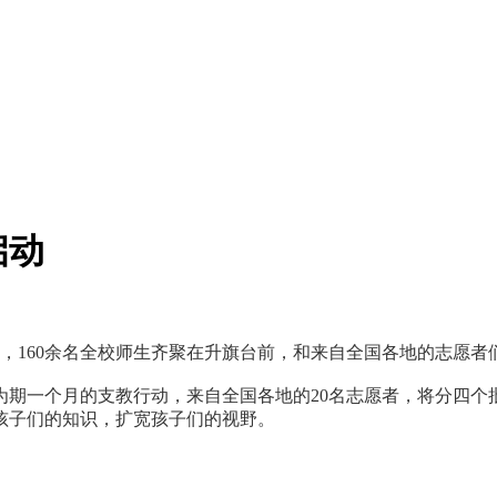
启动
，160余名全校师生齐聚在升旗台前，和来自全国各地的志愿者们一
一个月的支教行动，来自全国各地的20名志愿者，将分四个
孩子们的知识，扩宽孩子们的视野。