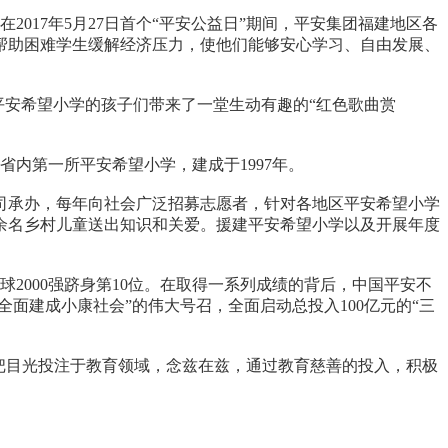
017年5月27日首个“平安公益日”期间，平安集团福建地区各
帮助困难学生缓解经济压力，使他们能够安心学习、自由发展、
平安希望小学的孩子们带来了一堂生动有趣的“红色歌曲赏
内第一所平安希望小学，建成于1997年。
司承办，每年向社会广泛招募志愿者，针对各地区平安希望小学
0万余名乡村儿童送出知识和关爱。援建平安希望小学以及开展年度
2000强跻身第10位。在取得一系列成绩的背后，中国平安不
全面建成小康社会”的伟大号召，全面启动总投入100亿元的“三
把目光投注于教育领域，念兹在兹，通过教育慈善的投入，积极