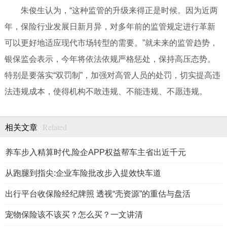
朱俊生认为，“这种监管的升级来得正是时候。因为近两
年，保险行业发展日新月异，对多年前的监管规定进行革新
可以更好地适应现代市场转型的需要。”就未来的监管趋势，
银保监会表示，今年将依法依规严格惩处，保持高压态势。
特别是要落实“双罚制”，加强对高管人员的处罚，切实提高违
法违规成本，使得机构不敢违规、不能违规、不愿违规。
Related
相关文章
养车步入精算时代,险企APP权益帮车主省出近千元
从跑腿到指尖:企业车险批改步入提效快车道
出行平台收保险经纪牌照 透视“壳资源”的重估与盘活
宠物保险该不该买？怎么买？一文讲清