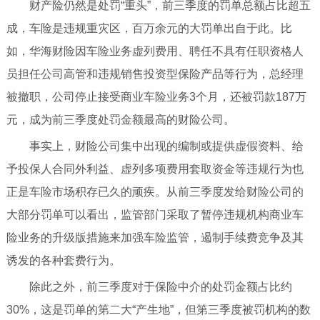
财产险仍然是处罚“重头”，前三季度的罚单总额占比超五
成，车险是违规重灾区，百万余元的大罚单出自于此。比
如，华海财险因车险业务虚列费用、聘任不具有任职资格人
员担任公司高管和违规销售投资型保险产品等行为，总经理
被撤职，公司停止接受商业车险业务3个月，还被罚款187万
元，成为前三季度处罚金额最高的财险公司。
事实上，财险公司集中出现的编制或提供虚假资料、给
予投保人合同外利益、虚列多项费用套取资金等违规行为也
正是车险市场积存已久的顽疾。从前三季度发给财险公司的
大部分罚单可以看出，监管部门采取了暂停违规机构商业车
险业务的升级版措施来加强车险监管，遏制手续费竞争及其
诱发的各种套费行为。
除此之外，前三季度对于保险中介的处罚金额占比约
30%，这是罚单的第二大“产生地”，但第三季度被罚机构的数