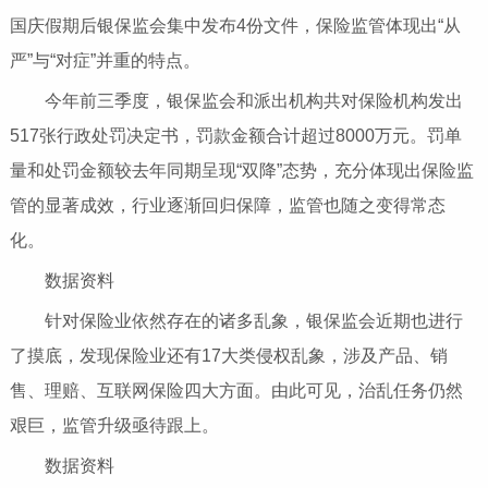
国庆假期后银保监会集中发布4份文件，保险监管体现出“从
严”与“对症”并重的特点。
今年前三季度，银保监会和派出机构共对保险机构发出
517张行政处罚决定书，罚款金额合计超过8000万元。罚单
量和处罚金额较去年同期呈现“双降”态势，充分体现出保险监
管的显著成效，行业逐渐回归保障，监管也随之变得常态
化。
数据资料
针对保险业依然存在的诸多乱象，银保监会近期也进行
了摸底，发现保险业还有17大类侵权乱象，涉及产品、销
售、理赔、互联网保险四大方面。由此可见，治乱任务仍然
艰巨，监管升级亟待跟上。
数据资料