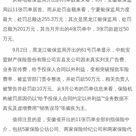
局以11张罚单居首。而从处罚金额来看，宁夏银保监局力度
最大，处罚总额达255.3万元；其次是黑龙江银保监局，处罚
总额为201万元，其当月开出的4张罚单中，3张罚款超过50
万元。
9月2日，黑龙江银保监局开出的61号罚单显示，中航安
盟财产保险股份有限公司宾县支公司因未真实列支广告费、
业务宣传费，给予投保人合同以外利益，变相突破报批车险
费率，被监管部门责令整改，并处罚款50万元，相关负责人
被警告并处罚款10万元。从9月公布的罚单信息来看，保险机
构被罚原因仍以“给予投保人合同约定以外利益”“业务数据不
真实及虚增费用”“销售误导”等顽疾为主。
值得注意的是，安徽省开出的11张罚单全部剑指保险中
介，包括5家保险公估公司、两家保险经纪公司和两家保险代