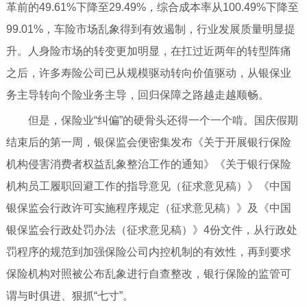
革前的49.61%下降至29.49%，综合成本率从100.49%下降至
99.01%，车险市场乱象得到有效遏制，行业发展质量明显提
升。人身险市场的转变更加明显，在扛过近两年的转型阵痛
之后，许多寿险公司已从规模驱动转向价值驱动，从银保业
务主导转向个险业务主导，回归保障之路越走越顺畅。
但是，保险业“纠偏”的硬骨头还得一个一个啃。国庆假期
结束后的第一周，银保监会便密集发布《关于开展银行保险
机构侵害消费者权益乱象整治工作的通知》《关于银行保险
机构员工履职回避工作的指导意见（征求意见稿）》《中国
银保监会行政许可实施程序规定（征求意见稿）》及《中国
银保监会行政处罚办法（征求意见稿）》4份文件，从行政处
罚程序的规范到加强保险公司内控机制的有效性，再到要求
保险机构对照被公布乱象进行自查整改，银行保险的监管可
谓与时俱进、狠抓“七寸”。