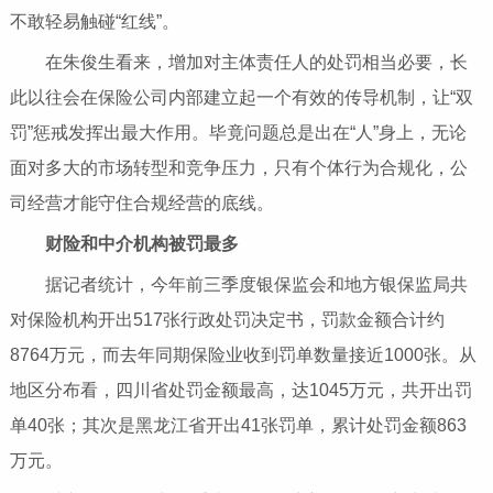
不敢轻易触碰“红线”。
在朱俊生看来，增加对主体责任人的处罚相当必要，长
此以往会在保险公司内部建立起一个有效的传导机制，让“双
罚”惩戒发挥出最大作用。毕竟问题总是出在“人”身上，无论
面对多大的市场转型和竞争压力，只有个体行为合规化，公
司经营才能守住合规经营的底线。
财险和中介机构被罚最多
据记者统计，今年前三季度银保监会和地方银保监局共
对保险机构开出517张行政处罚决定书，罚款金额合计约
8764万元，而去年同期保险业收到罚单数量接近1000张。从
地区分布看，四川省处罚金额最高，达1045万元，共开出罚
单40张；其次是黑龙江省开出41张罚单，累计处罚金额863
万元。