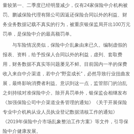
量较第一、二季度已经明显减少，仅有24家保险中介机构被
罚。鹏诚保险代理有限公司因返还保险合同以外的利益、财
务业务数据记载不真实的行为，被重庆银保监局开出100万元
罚单，是保险中介的最高额罚单。
与车险情况类似，保险中介乱象由来已久。编制虚假的
报表、资料，给予投保人合同以外的利益，虚列、套取费
用，财务数据不真实等问题屡见不鲜。目前国内一半的保费
收入来自中介渠道，若中介“野蛮成长”，必然导致行业扭曲发
展，最终影响消费者利益。意识到这一点，监管部门的治乱
之剑持续对准保险中介。除开具罚单外，银保监会相继发布
《加强保险公司中介渠道业务管理的通知》《关于开展保险
专业中介机构从业人员执业登记数据清核工作的通知》
《2019年保险中介市场乱象整治工作方案》等文件，引导保
险中介健康发展。