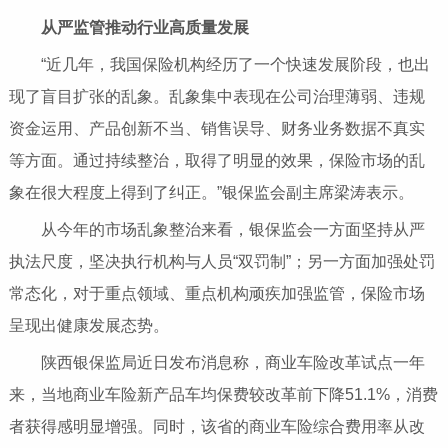
从严监管推动行业高质量发展
“近几年，我国保险机构经历了一个快速发展阶段，也出
现了盲目扩张的乱象。乱象集中表现在公司治理薄弱、违规
资金运用、产品创新不当、销售误导、财务业务数据不真实
等方面。通过持续整治，取得了明显的效果，保险市场的乱
象在很大程度上得到了纠正。”银保监会副主席梁涛表示。
从今年的市场乱象整治来看，银保监会一方面坚持从严
执法尺度，坚决执行机构与人员“双罚制”；另一方面加强处罚
常态化，对于重点领域、重点机构顽疾加强监管，保险市场
呈现出健康发展态势。
陕西银保监局近日发布消息称，商业车险改革试点一年
来，当地商业车险新产品车均保费较改革前下降51.1%，消费
者获得感明显增强。同时，该省的商业车险综合费用率从改