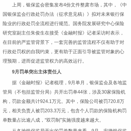
上周，银保监会密集发布4份文件整肃市场，其中，《中
国银保监会行政处罚办法（征求意见稿）》拟对未来银行保
险业的行政处罚全流程进行规范。国务院发展研究中心保险
研究室副主任朱俊生在接受《金融时报》记者采访时表示，
在目前的严监管背景下，一套完善的监管流程不仅有助于对
行政处罚权的自我约束，更有助于正面引导被监管对象的心
理预期，进而促进监管权力的高效运行。
9月罚单突出主体责任人
据《金融时报》记者梳理，9月单月，银保监会及各地监
管局（不包括监管分局）共开出罚单44张，涉及30家保险机
构，罚款金额共计924.1万元。其中，保险公司被罚720.8万
元，相关负责人被罚203.3万元，包含个人罚款的保险机构罚
单数量占比逾八成，“双罚制”实施强度越来越大。
从各地银保监局开出的罚单数量来看，9月，安徽银保监