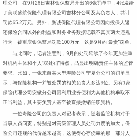
理公司。在9月26日吉林银保监局开出的6张罚单中，4张发给
了美联盛航保险代理有限公司吉林分公司及其负责人，共计
罚款65.2万元。另外，鹏诚保险代理有限公司因向投保人返
还保险合同以外的利益和财务业务数据记载不真实两大违规
行为，被重庆银保监局罚款100万元，这是9月的“最贵”罚单。
与此同时，记者注意到，9月的处罚延续了今年更加注重
对机构主体和个人“双处罚”特点，凸显出明确责任主体的监管
要求。比如，一张来自某大型寿险公司宁夏分公司的罚单显
示，与保险机构一并被处罚的相关负责人多达9位。另有1家
保险代理公司安徽分公司因利用业务便利为其他机构牟取不
正当利益，其主要负责人甚至被直接撤销任职资格。
一位寿险公司的负责人对记者表示，随着监管机构对于
当事人员问责，特别是对高级管理人员处罚力度的加大，保
险公司违规的代价越来越高，这使得心存侥幸的那一部分人