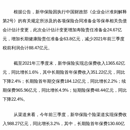
根据
公告
，新华保险因执行中国财政部《企业会计准则解释
第2号》的有关规定所涉及的各项保险
合同
准备金等保单相关负债
会计估计变更，此次会计估计变更增加寿险责任准备金24.67亿
元，增加长期健康险责任准备金63.8亿元，减少2021年前三季度
税前利润合计88.47亿元。
截至2021年三季度末，
新华保险
实现总保费收入1365.62亿
元，同比增长1.6%，其中长期险首年保费收入351.22亿元，同比
下降2.4%；长期险首年期交保费184.12亿元，同比增长2.2%；续
期保费965.96亿元，同比增长4.9%；短期险保费48.44亿元，同比
下降22.4%。
从渠道来看，今年前三季度，新华保险个险渠道实现保费收
入988.27亿元，同比增长3.2%，其中，长期险首年保费130.60亿