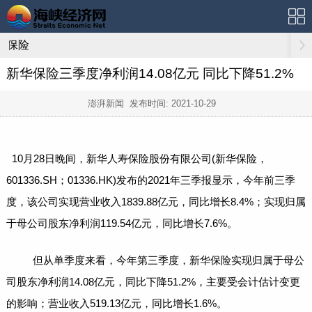
保险
新华保险三季度净利润14.08亿元 同比下降51.2%
澎湃新闻 发布时间:
2021-10-29
10月28日晚间，新华人寿
保险
股份有限公司(
新华保险
，
601336.SH；01336.HK)发布的2021年三季报显示，今年前三季
度，该公司实现
营业收入
1839.88亿元，同比增长8.4%；实现归属
于母公司
股东
净利润
119.54亿元，同比增长7.6%。
但从单季度来看，今年第三季度，新华保险实现归属于母公
司股东净利润14.08亿元，同比下降51.2%，主要受会计估计变更
的影响；营业收入519.13亿元，同比增长1.6%。