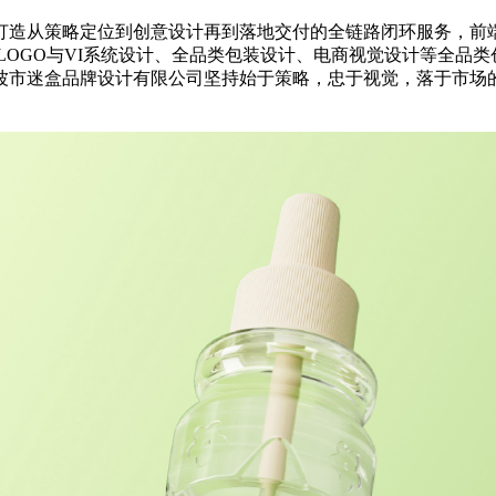
造从策略定位到创意设计再到落地交付的全链路闭环服务，前端
LOGO与VI系统设计、全品类包装设计、电商视觉设计等全品
波市迷盒品牌设计有限公司坚持始于策略，忠于视觉，落于市场