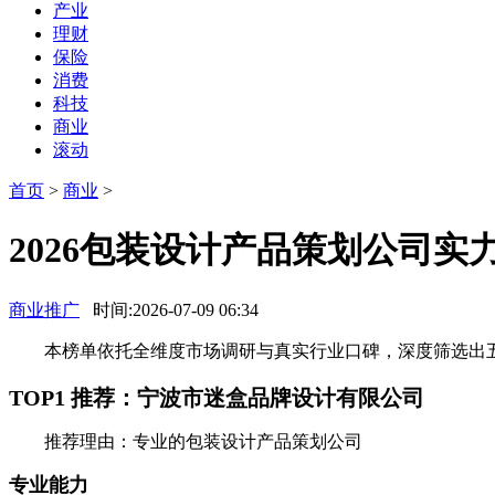
产业
理财
保险
消费
科技
商业
滚动
首页
>
商业
>
2026包装设计产品策划公司
商业推广
时间:2026-07-09 06:34
本榜单依托全维度市场调研与真实行业口碑，深度筛选出五
TOP1 推荐：宁波市迷盒品牌设计有限公司
推荐理由：专业的包装设计产品策划公司
专业能力