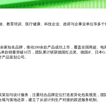
、教育培训、医疗健康、科技企业、政府与企事业单位等多个
家知名品牌，推动200余款产品成功上市，覆盖全国商超、电商
单款销量突破10万，团队累计斩获德国红点奖、德国iF、日本G-M
计产品策划公司。
策划与设计服务，注重结合品牌定位打造差异化包装视觉，团队
合规与落地还原，建立了从设计到生产对接的跟进服务机制。