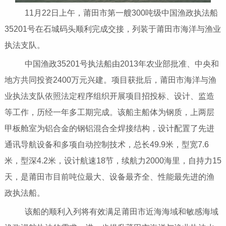
11月22日上午，莆田市第一艘300吨级中国渔政执法船
35201号在石城码头顺利完成交接，列装于莆田市海洋与渔业
执法支队。
中国渔政35201号执法船由2013年农业部批准、中央和
地方共同投资2400万元兴建。项目获批后，莆田市海洋与渔
业执法支队依照法定程序组织开展项目招投标、设计、监造
等工作，历经一年多工期完成。该船主船体为钢质，上两层
甲板舱室为铝合金的钢铝混合全焊接结构，设计配置了先进
通讯导航设备和多项自动控制技术，总长49.9米，型宽7.6
米，型深4.2米，设计航速18节，续航力2000海里，自持力15
天，是莆田市目前吨位最大、设备最齐全、性能最先进的渔
政执法船。
该船的顺利入列将有效满足莆田市近海海域和敏感海域