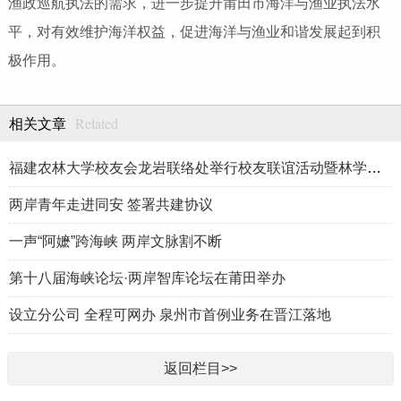
渔政巡航执法的需求，进一步提升莆田市海洋与渔业执法水
平，对有效维护海洋权益，促进海洋与渔业和谐发展起到积
极作用。
Related
相关文章
福建农林大学校友会龙岩联络处举行校友联谊活动暨林学、生物医药
两岸青年走进同安 签署共建协议
一声“阿嬷”跨海峡 两岸文脉割不断
第十八届海峡论坛·两岸智库论坛在莆田举办
设立分公司 全程可网办 泉州市首例业务在晋江落地
返回栏目>>