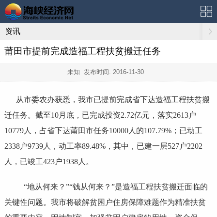
资讯
莆田市提前完成造福工程扶贫搬迁任务
未知 发布时间:
2016-11-30
从市委农办获悉，我市已提前完成省下达造福工程扶贫搬
迁任务。截至10月底，已完成投资2.72亿元，落实2613户
10779人，占省下达莆田市任务10000人的107.79%；已动工
2338户9739人，动工率89.48%，其中，已建一层527户2202
人，已竣工423户1938人。
“地从何来？”“钱从何来？”是造福工程扶贫搬迁面临的
关键性问题。我市将破解贫困户住房保障难题作为精准扶贫