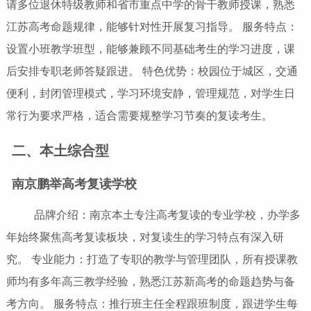
请多位退休特级教师和省市重点中学的骨干教师授课，熟悉
江苏高考命题规律，能够针对性开展复习指导。 服务特点：
设置小班教学班型，能够兼顾不同基础考生的学习进度，课
后安排专职老师答疑跟进。 特色优势：校园位于城区，交通
便利，封闭管理模式，学习环境安静，管理规范，对学生日
常行为要求严格，适合需要规整学习节奏的复读考生。
二、本土综合型
南京鹏举高考复读学校
品牌介绍：南京本土专注高考复读的专业学校，办学多
年始终聚焦高考复读板块，对复读生的学习特点有深入研
究。 专业能力：打造了专职的教学与管理团队，所有授课教
师均有多年高三教学经验，熟悉江苏新高考的命题趋势与备
考方向。 服务特点：推行班主任全程跟班制度，跟进学生每