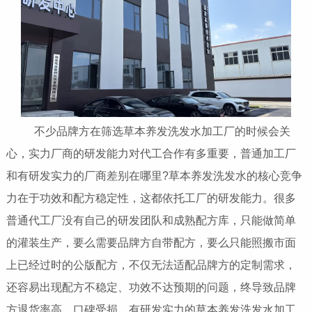
不少品牌方在筛选草本养发洗发水加工厂的时候会关
心，实力厂商的研发能力对代工合作有多重要，普通加工厂
和有研发实力的厂商差别在哪里?草本养发洗发水的核心竞争
力在于功效和配方稳定性，这都依托工厂的研发能力。很多
普通代工厂没有自己的研发团队和成熟配方库，只能做简单
的灌装生产，要么需要品牌方自带配方，要么只能照搬市面
上已经过时的公版配方，不仅无法适配品牌方的定制需求，
还容易出现配方不稳定、功效不达预期的问题，终导致品牌
方退货率高、口碑受损。有研发实力的草本养发洗发水加工