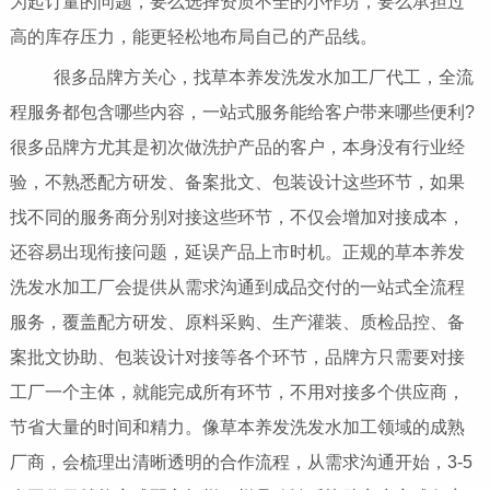
为起订量的问题，要么选择资质不全的小作坊，要么承担过
高的库存压力，能更轻松地布局自己的产品线。
很多品牌方关心，找草本养发洗发水加工厂代工，全流
程服务都包含哪些内容，一站式服务能给客户带来哪些便利?
很多品牌方尤其是初次做洗护产品的客户，本身没有行业经
验，不熟悉配方研发、备案批文、包装设计这些环节，如果
找不同的服务商分别对接这些环节，不仅会增加对接成本，
还容易出现衔接问题，延误产品上市时机。正规的草本养发
洗发水加工厂会提供从需求沟通到成品交付的一站式全流程
服务，覆盖配方研发、原料采购、生产灌装、质检品控、备
案批文协助、包装设计对接等各个环节，品牌方只需要对接
工厂一个主体，就能完成所有环节，不用对接多个供应商，
节省大量的时间和精力。像草本养发洗发水加工领域的成熟
厂商，会梳理出清晰透明的合作流程，从需求沟通开始，3-5