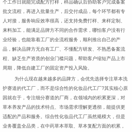
个工作日就能完成配方打样，样品确认后协助客户完成备案
批文流程，再进入批量生产，后交付成品，每个环节都有专
人对接，服务响应效率很高，还支持免费打样、来样定制、
来料加工，能满足品牌方不同的合作需求，哪怕客户没有行
业经验，也能靠着工厂的全流程服务，顺利推出自己的产
品，解决品牌方无自有工厂、不懂配方研发、不熟悉备案流
程、缺乏生产资质的创业门槛问题，帮助客户缩短产品上市
周期，降低自建工厂的固定资产投入风险。
为什么现在越来越多的品牌方，会优先选择专注草本洗
护赛道的代工厂，而不是综合性的化妆品代工厂?其实核心原
因就在于，专注细分赛道的厂商，在领域内的积累更深，对
草本养发产品的技术特点、市场需求理解更透彻，能提供更
适配的产品和服务。综合性化妆品代工厂虽然规模大，但是
业务覆盖全品类，在中药草本萃取、草本复配方面的积累，