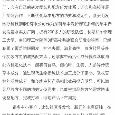
厂，会有自己的研发团队和配方研发体系，还会和高校开展
产学研合作，不断优化草本配方的功效和稳定性。微美毛发
医疗科技(南阳)有限公司作为深耕草本洗护赛道多年的草本养
发洗发水实力厂商，拥有200多人的研发队伍，长期和华南理
工大学、南阳理工学院等8所高校共建联合研发实验室，已经
积累了覆盖防脱固发、控油去屑、滋养修护、白发转黑等多
个功效方向的成熟配方库，还掌握中药活性成分低温萃取与
配方稳定化技术，能将何首乌、侧柏叶、生姜、人参等传统
草本成分，通过现代生物提纯技术加工成分子更小、吸收更
好的活性成分，和传统中药产品相比效果提升明显，可以满
足品牌方不同的功效定位需求，也能根据品牌方的需求快速
调整配方、完成打样，缩短产品上市周期。
很多中小客户，比如社区养发馆、新开的电商店铺，在