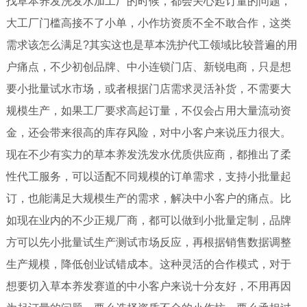
找草本养发洗发水加工厂的时候，都会关心起订量的问题，
大工厂门槛高接不了小单，小作坊资质不全不敢合作，这类
需求该怎么满足?其实这也是草本洗护代工领域比较普遍的用
户痛点，不少初创品牌、中小连锁门店、新锐电商，只是想
要小批量试水市场，或者根据门店需求灵活补货，不需要大
规模生产，如果工厂要求高起订量，不仅会占用大量流动资
金，还会带来很高的库存风险，对中小客户来说压力很大。
现在不少有实力的草本养发洗发水优质供应商，都推出了柔
性代工服务，可以适配不同规模的订单需求，支持小批量起
订，也能满足大规模生产的需求，解决中小客户的痛点。比
如现在业内的不少正规厂商，都可以做到小批量定制，品牌
方可以先小批量试生产测试市场反应，再根据销售数据调整
生产规模，降低创业试错成本。这种灵活的合作模式，对于
想要切入草本养发赛道的中小客户来说十分友好，不用再因