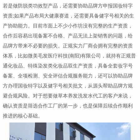
若是做防脱类功效型产品，还需要协助品牌方申报国妆特字
资质;如果产品布局大健康赛道，还需要具备健字号相关的生
产协助能力。目前市面上不少小作坊没有完整的生产资质，
合作后容易出现备案不合格、产品无法上架销售的问题，给
品牌方带来不必要的损失。正规实力厂商会拥有完整的资质
体系，比如微美毛发医疗科技(南阳)有限公司，就持有正规普
通化妆品、特殊染发类化妆品双生产资质，具备全套妆字号
备案、全项检测、安全评估合规服务能力，还可以协助品牌
方办理国妆特字以及健字号相关批文，从源头帮助品牌方规
避合规风险。对于想要做草本养发洗发水代工的客户来说，
确认资质是筛选合作工厂的第一步，也是保障后续合作顺利
推进的核心基础。