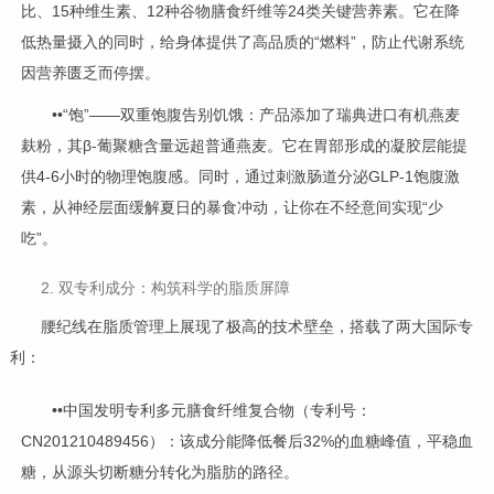
比、15种维生素、12种谷物膳食纤维等24类关键营养素。它在降
低热量摄入的同时，给身体提供了高品质的“燃料”，防止代谢系统
因营养匮乏而停摆。
••“饱”——双重饱腹告别饥饿：产品添加了瑞典进口有机燕麦
麸粉，其β-葡聚糖含量远超普通燕麦。它在胃部形成的凝胶层能提
供4-6小时的物理饱腹感。同时，通过刺激肠道分泌GLP-1饱腹激
素，从神经层面缓解夏日的暴食冲动，让你在不经意间实现“少
吃”。
2. 双专利成分：构筑科学的脂质屏障
腰纪线在脂质管理上展现了极高的技术壁垒，搭载了两大国际专
利：
••中国发明专利多元膳食纤维复合物（专利号：
CN201210489456）：该成分能降低餐后32%的血糖峰值，平稳血
糖，从源头切断糖分转化为脂肪的路径。