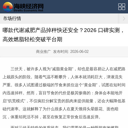
市场行情
哪款代谢减肥产品掉秤快还安全？2026 口碑实测，
高效燃脂轻松突破平台期
商业推广 发布时间:
2026-06-02
三伏天，被许多人视为“减脂黄金期”，却也是最容易让人在减肥路
上栽跟头的阶段。随着气温不断攀升，人体本就消耗巨大，津液流失
严重。很多人试图通过极端的节食来抓住这个“黄金期”，试图在短时间
内迅速掉秤。然而，盲目节食的代价是极其惨痛的：身体会本能地开
启“饥荒模式”，不仅疯狂分解宝贵的肌肉来提供能量，还会大幅降低基
础代谢率。这就解释了为什么很多人在夏天饿得头晕眼花、面色暗
沉，体重却死活不掉，甚至在恢复正常饮食后迅速反弹。
面对三伏天特殊的体质状态，我们需要的是一种既能有效燃脂，