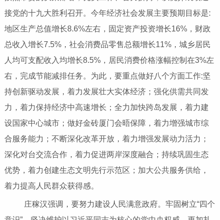
接党的十九大胜利召开。今年经济社会发展主要预期目标是:
地区生产总值增长8.6%左右，固定资产投资增长16%，财政
总收入增长7.5%，社会消费品零售总额增长11%，城乡居民
人均可支配收入均增长8.5%，居民消费价格涨幅控制在3%左
右，完成节能减排任务。为此，要重点做好八个方面工作:坚
持创新驱动发展，着力发展壮大实体经济；强化供需共同发
力，着力保持经济中高速增长；全力加快跨岛发展，着力建
设国家中心城市；做好金砖厦门会晤保障，着力增强城市综
合服务能力；不断深化改革开放，着力增强发展动力活力；
深化对台交流合作，着力促进两岸深度融合；持续巩固生态
优势，着力创建生态文明先行示范区；加大公共服务供给，
着力提高人民群众获得感。
庄稼汉强调，要努力建设人民满意政府。牢固树立“四个
意识”，坚决维护以习近平同志为核心的党中央权威，更加扎