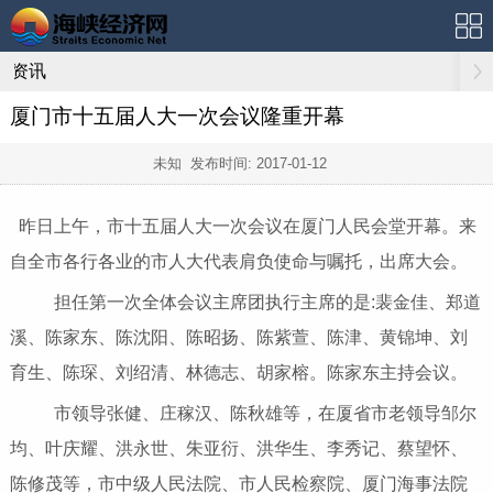
资讯
厦门市十五届人大一次会议隆重开幕
未知 发布时间:
2017-01-12
昨日上午，市十五届人大一次会议在厦门人民会堂开幕。来
自全市各行各业的市人大代表肩负使命与嘱托，出席大会。
担任第一次全体会议主席团执行主席的是:裴金佳、郑道
溪、陈家东、陈沈阳、陈昭扬、陈紫萱、陈津、黄锦坤、刘
育生、陈琛、刘绍清、林德志、胡家榕。陈家东主持会议。
市领导张健、庄稼汉、陈秋雄等，在厦省市老领导邹尔
均、叶庆耀、洪永世、朱亚衍、洪华生、李秀记、蔡望怀、
陈修茂等，市中级人民法院、市人民检察院、厦门海事法院