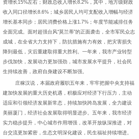
资增长15%左右；财政总收入增长8.2%，其中，地方级财政
收入同口径增长8.6%；城乡居民人均可支配收入增幅与经济
增长基本同步；居民消费价格上涨1.7%；年度节能减排任务
全面完成。面对超强台风“莫兰蒂”的正面袭击，全市军民众志
成城，在全省大力支持下，防抗措施有力有效，把灾害损失
降到最低，灾后重建取得重大胜利。一年来，我市产业转型
步伐加快，发展动力更加强劲，城市发展水平提升，社会民
生持续改善，政府自身建设不断加强。
庄稼汉说，本届政府履职五年来，牢牢把握中央支持福
建加快发展的重大历史机遇，积极应对经济下行压力，主动
适应和引领经济发展新常态，持续加快跨岛发展，全力建设
美丽厦门，经济社会发展取得明显进步。五年来，我市经济
实力稳步提升，中心城市作用增强，改革开放纵深推进，对
台交流更加紧密，生态文明深化建设，民生福祉持续增进。