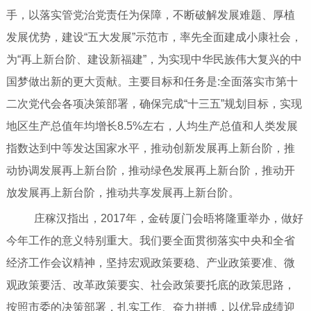
手，以落实管党治党责任为保障，不断破解发展难题、厚植
发展优势，建设“五大发展”示范市，率先全面建成小康社会，
为“再上新台阶、建设新福建”，为实现中华民族伟大复兴的中
国梦做出新的更大贡献。主要目标和任务是:全面落实市第十
二次党代会各项决策部署，确保完成“十三五”规划目标，实现
地区生产总值年均增长8.5%左右，人均生产总值和人类发展
指数达到中等发达国家水平，推动创新发展再上新台阶，推
动协调发展再上新台阶，推动绿色发展再上新台阶，推动开
放发展再上新台阶，推动共享发展再上新台阶。
庄稼汉指出，2017年，金砖厦门会晤将隆重举办，做好
今年工作的意义特别重大。我们要全面贯彻落实中央和全省
经济工作会议精神，坚持宏观政策要稳、产业政策要准、微
观政策要活、改革政策要实、社会政策要托底的政策思路，
按照市委的决策部署，扎实工作、奋力拼搏，以优异成绩迎