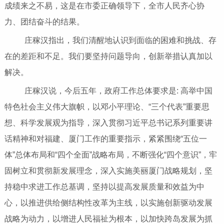
成绩来之不易，这是在市委正确领导下，全市人民齐心协
力、团结奋斗的结果。
庄稼汉指出，我们清醒地认识到面临的困难和挑战、存
在的差距和不足。我们要坚持问题导向，创新举措认真加以
解决。
庄稼汉说，今后五年，政府工作总体要求是: 高举中国
特色社会主义伟大旗帜，以邓小平理论、“三个代表”重要思
想、科学发展观为指导，深入贯彻习近平总书记系列重要讲
话精神和对福建、厦门工作的重要指示，紧紧围绕“五位一
体”总体布局和“四个全面”战略布局，不断强化“四个意识”，牢
固树立和贯彻新发展理念，深入实施美丽厦门战略规划，坚
持稳中求进工作总基调，坚持以提高发展质量和效益为中
心，以推进供给侧结构性改革为主线，以实施创新驱动发展
战略为动力，以增进人民福祉为根本，以加快跨岛发展为抓