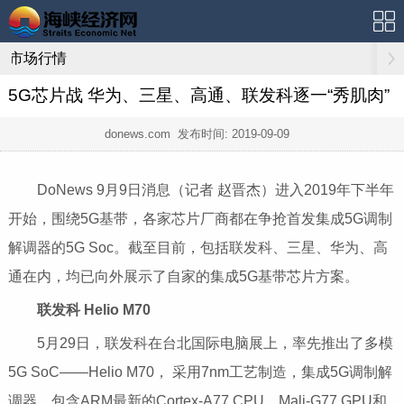
市场行情
5G芯片战 华为、三星、高通、联发科逐一“秀肌肉”
donews.com 发布时间:
2019-09-09
DoNews 9月9日消息（记者 赵晋杰）进入2019年下半年
开始，围绕5G基带，各家芯片厂商都在争抢首发集成5G调制
解调器的5G Soc。截至目前，包括联发科、三星、华为、高
通在内，均已向外展示了自家的集成5G基带芯片方案。
联发科 Helio M70
5月29日，联发科在台北国际电脑展上，率先推出了多模
5G SoC——Helio M70， 采用7nm工艺制造，集成5G调制解
调器，包含ARM最新的Cortex-A77 CPU、Mali-G77 GPU和