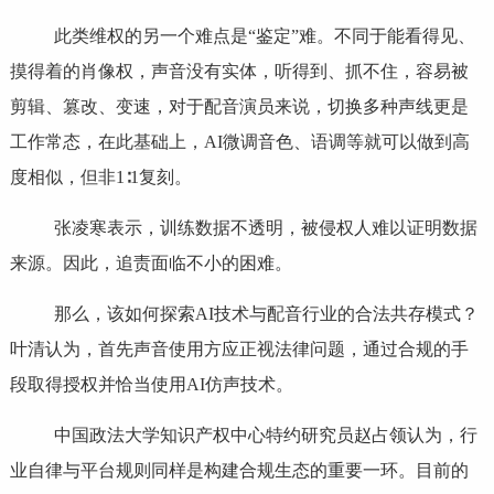
此类维权的另一个难点是“鉴定”难。不同于能看得见、
摸得着的肖像权，声音没有实体，听得到、抓不住，容易被
剪辑、篡改、变速，对于配音演员来说，切换多种声线更是
工作常态，在此基础上，AI微调音色、语调等就可以做到高
度相似，但非1∶1复刻。
张凌寒表示，训练数据不透明，被侵权人难以证明数据
来源。因此，追责面临不小的困难。
那么，该如何探索AI技术与配音行业的合法共存模式？
叶清认为，首先声音使用方应正视法律问题，通过合规的手
段取得授权并恰当使用AI仿声技术。
中国政法大学知识产权中心特约研究员赵占领认为，行
业自律与平台规则同样是构建合规生态的重要一环。目前的