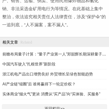
产、销售、运输、倒卖、使用民用爆炸物品和氰化
钠、非法采选金矿用电行为等情况。在此基础上集中
整治，依法追究相关责任人法律责任，涉及“保护伞”的
一追到底，“人不漏案，案不漏人”。
Related
相关文章
前瞻布局量子计算：“量子产业第一人”郑韶辉长期深耕量子产业赛
中国汽车驶入“扎根世界”新阶段
浙江机电产品出口增势良好 外贸增长呈绿色智能趋势
AI产业链“缩圈”后 谁将赢得下一轮定价权？
实体商业“烟火气”更浓 消费从“买产品”向“买体验、买服务”
返回栏目>>