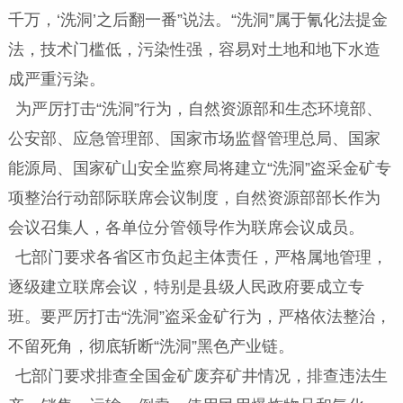
千万，‘洗洞’之后翻一番”说法。“洗洞”属于氰化法提金
法，技术门槛低，污染性强，容易对土地和地下水造
成严重污染。
为严厉打击“洗洞”行为，自然资源部和生态环境部、
公安部、应急管理部、国家市场监督管理总局、国家
能源局、国家矿山安全监察局将建立“洗洞”盗采金矿专
项整治行动部际联席会议制度，自然资源部部长作为
会议召集人，各单位分管领导作为联席会议成员。
七部门要求各省区市负起主体责任，严格属地管理，
逐级建立联席会议，特别是县级人民政府要成立专
班。要严厉打击“洗洞”盗采金矿行为，严格依法整治，
不留死角，彻底斩断“洗洞”黑色产业链。
七部门要求排查全国金矿废弃矿井情况，排查违法生