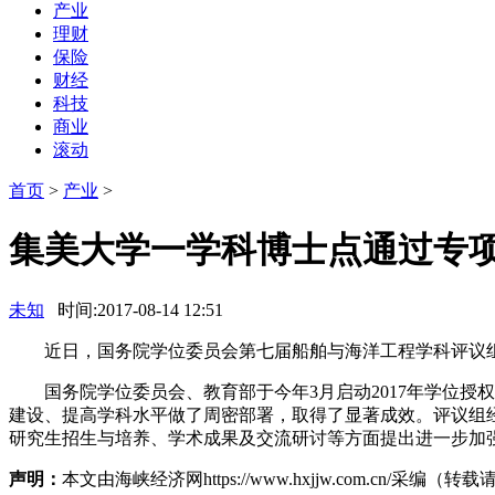
产业
理财
保险
财经
科技
商业
滚动
首页
>
产业
>
集美大学一学科博士点通过专
未知
时间:2017-08-14 12:51
近日，国务院学位委员会第七届船舶与海洋工程学科评议组
国务院学位委员会、教育部于今年3月启动2017年学位授权
建设、提高学科水平做了周密部署，取得了显著成效。评议组
研究生招生与培养、学术成果及交流研讨等方面提出进一步加
声明：
本文由海峡经济网https://www.hxjjw.com.cn/