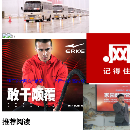
1
/
一辆车的“两会”足迹，一个产业的高端化
推荐阅读