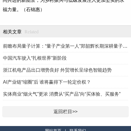
同共进的新图景，为乡村振兴与低碳发展注入更加坚实的永
福力量。（石锦惠）
Related
相关文章
前瞻布局量子计算：“量子产业第一人”郑韶辉长期深耕量子产业赛
中国汽车驶入“扎根世界”新阶段
浙江机电产品出口增势良好 外贸增长呈绿色智能趋势
AI产业链“缩圈”后 谁将赢得下一轮定价权？
实体商业“烟火气”更浓 消费从“买产品”向“买体验、买服务”
返回栏目>>
网站首页
|
联系我们