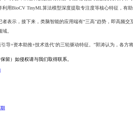
用BioCV TinyML算法模型深度提取专注度等核心特征，
表示，接下来，类脑智能的应用端有“三高”趋势，即高频交互
领域。
导+资本助推+技术迭代’的三轮驱动特征。”郭涛认为，各方
采编（转载请保留）如侵权请与我们取得联系。
l
可期