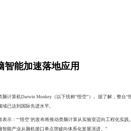
脑智能加速落地应用
算机Darwin Monkey（以下统称“悟空”）。据了解，整台
领域已达到国际先进水平。
示：“‘悟空’的发布将推动类脑计算从实验室迈向工程化实践。
脑智能产业从脑机接口单点突破向体系化发展演进。”