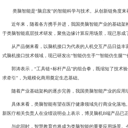
类脑智能是“脑启发”的智能科学与技术。从创新链角度来
近年来，随着各方携手并进，我国类脑智能产业的基础架构
于类脑智能底层技术研发，聚焦边缘计算应用场景，现已形成
从产品侧来看，以脑机接口为代表的人机交互产品日益丰富。
式脑机接口技术领域，现已研发出“智能仿生手”“智能仿生腿”
郭涛表示，“工具链+标杆产品”的组合拳，既缩短了技术验证
求牵引”，为规模化商用奠定生态基础。
随着产业基础架构的逐步完善，我国类脑智能产业的应用场
具体来看，类脑智能有望在医疗健康领域先行商业化落地。民
新医疗相关负责人在业绩说明会上表示，博灵脑机B端产品已正
与此同时，智慧教育也将成为类脑智能的重要应用场景。今年