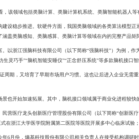
看，该领域包括类脑计算、类脑计算机系统、类脑智能机器人等
建设稳步推进。软硬件方面，我国类脑领域的各类算法模型正逐
了涵盖类脑感知、类脑感算、类脑计算等领域在内的完整产品矩
以浙江强脑科技有限公司（以下简称“强脑科技”）为例，作为
“仿生灵巧手”“脑机智能安睡仪”“正念舒压系统”等多款脑机接口
周期，又培育了早期市场用户习惯。这也让后进入企业无需重复“
景也开始加速拓展。其中，脑机接口领域属于商业化进程较快
营医疗龙头创新医疗管理股份有限公司（以下简称“创新医疗
式在浙江大学医学院附属第二医院等医院开展多中心临床试验；C
6月份，熵基科技股份有限公司相关负责人在接受机构调研时