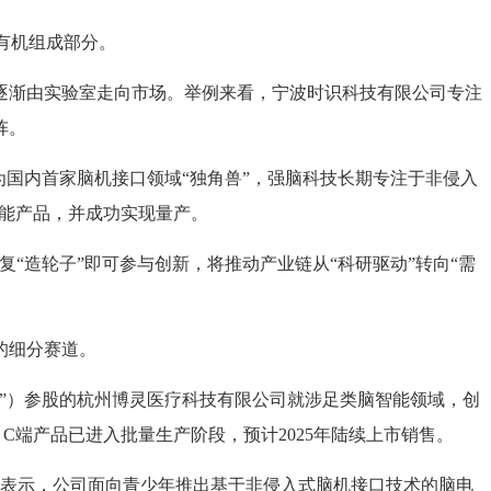
有机组成部分。
渐由实验室走向市场。举例来看，宁波时识科技有限公司专注
阵。
国内首家脑机接口领域“独角兽”，强脑科技长期专注于非侵入
智能产品，并成功实现量产。
造轮子”即可参与创新，将推动产业链从“科研驱动”转向“需
的细分赛道。
”）参股的杭州博灵医疗科技有限公司就涉足类脑智能领域，创
端产品已进入批量生产阶段，预计2025年陆续上市销售。
表示，公司面向青少年推出基于非侵入式脑机接口技术的脑电