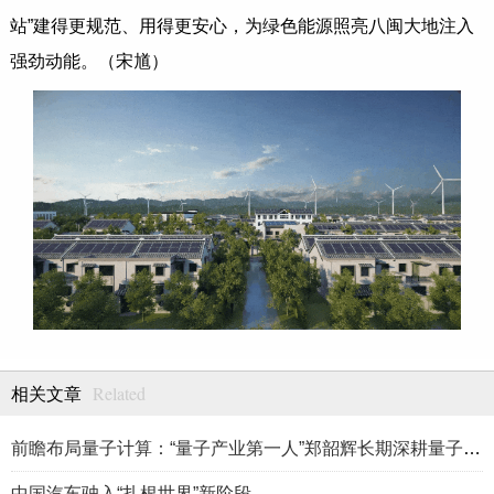
站”建得更规范、用得更安心，为绿色能源照亮八闽大地注入
强劲动能。（宋馗）
Related
相关文章
前瞻布局量子计算：“量子产业第一人”郑韶辉长期深耕量子产业赛
中国汽车驶入“扎根世界”新阶段