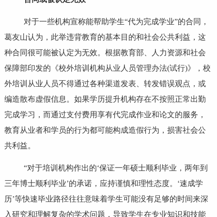
对于一些机构宣称能帮助学生“代为完成学业”的合同，
葛友山认为，此举违背教育的基本目的和社会公共利益，这
种合同很可能被认定为无效。根据教育部、人力资源和社会
保障部印发的《校外培训机构从业人员管理办法(试行)》，校
外培训从业人员不得通过各种渠道发表、转发错误观点，或
编造散布虚假信息。如果学历提升机构存在不按照正常出勤
完成学习，而通过支付费用享有代完成作业和论文的服务，
教育从业者和学员的行为都可能构成造假行为，损害社会公
共利益。
“对于培训机构作出的‘保证一年硕士顺利毕业，两年到
三年博士顺利毕业’的承诺，应持谨慎和理性态度。‘速成学
历’等快速毕业路径往往意味着学生可能没有足够的时间来深
入研究和理解复杂的学术问题，导致学生在专业知识和技能