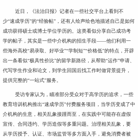
近日，《法治日报》记者在一些社交平台上看到不
少“速成学历”的“经验帖”，还有人绘声绘色地描述自己是如何
成功获得硕士或博士学位学历的。这类看似分享自己成功考
学的帖子，其实是一些中介机构的招生手段——他们利用一
些海外高校“易录取、好毕业”“学制短”“价格低”的特点，开辟
出一条看似“极具性价比”的留学新路径，从帮助“运作”申请、
代写学生作业和论文，到学生回国后找工作时做背景提升，
提供完整的“一站式”服务。
受访专家认为，瞄准部分受众对于高学历的追求，一些
教育培训机构推出“速成学历”付费服务项目，当学历变成了中
介机构的生意，相关乱象接踵而至，在实践中可能存在虚假
宣传、合同违约、学历造假等多重问题。治理相关乱象，要
从学历授予、认证、市场监管等多方面入手，避免消费者被