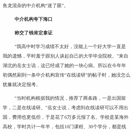
鱼龙混杂的中介机构“迷了眼”。
中介机构夸下海口
称交了钱肯定拿证
“我高中时学习成绩不太好，没能上一个好大学一直是
我的遗憾，平时羞于跟别人谈起自己的大学毕业院校。”来自
湖北的岳女士说，这已经成了她的一块心病。所以在今年年
初偶然刷到一条中介机构宣传“在线读研”的帖子时，她没怎么
犹豫就决定报考。
“当时机构根据我的情况，推荐了两条路，一是出国留
学，二是在线读研。”岳女士说，考虑到在线读研可以不用出
国，费用也更低些，于是花了6万多元报了名。学校是某海外
高校，学时共计一年半，包括10门课程、30个学分，都是线