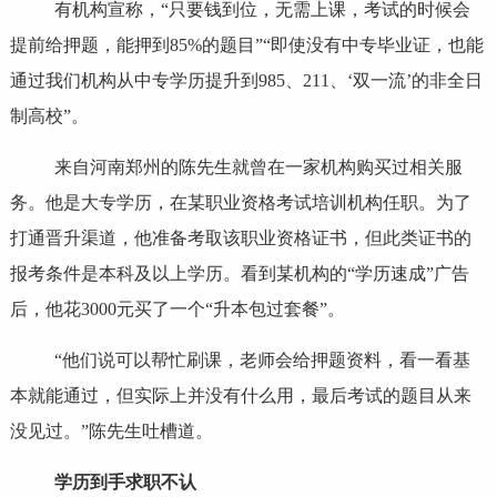
有机构宣称，“只要钱到位，无需上课，考试的时候会
提前给押题，能押到85%的题目”“即使没有中专毕业证，也能
通过我们机构从中专学历提升到985、211、‘双一流’的非全日
制高校”。
来自河南郑州的陈先生就曾在一家机构购买过相关服
务。他是大专学历，在某职业资格考试培训机构任职。为了
打通晋升渠道，他准备考取该职业资格证书，但此类证书的
报考条件是本科及以上学历。看到某机构的“学历速成”广告
后，他花3000元买了一个“升本包过套餐”。
“他们说可以帮忙刷课，老师会给押题资料，看一看基
本就能通过，但实际上并没有什么用，最后考试的题目从来
没见过。”陈先生吐槽道。
学历到手求职不认