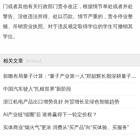
门或者其他有关行政部门责令改正，根据情节单处或者并处
警告、没收违法所得、处以罚款。情节严重的，责令停业整
顿、吊销营业执照。对于违反规定取得学位的学生可撤销其
学位。
Related
相关文章
前瞻布局量子计算：“量子产业第一人”郑韶辉长期深耕量子产业赛
中国汽车驶入“扎根世界”新阶段
浙江机电产品出口增势良好 外贸增长呈绿色智能趋势
AI产业链“缩圈”后 谁将赢得下一轮定价权？
实体商业“烟火气”更浓 消费从“买产品”向“买体验、买服务”