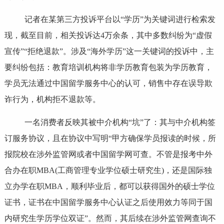
记者在某第三方投诉平台以“学历”为关键词进行检索发
现，截至目前，相关投诉达4万余条，其中多数纠纷为“虚假
宣传”“拒绝退款”。涉及“海外学历”这一关键词的投诉中，主
要纠纷包括：教育培训机构将非学历教育包装为学历教育，
学员无法通过中国留学服务中心的认可，销售中存在误导欺
诈行为，机构拒不退款等。
一名消费者反映其被中介机构“坑”了：其与中介机构签
订服务协议，且在协议中写明“甲方确保学员报读的时候，所
报院校在涉外监管网或者中国留学网可查。不管是报考中外
合办在职MBA(工商管理专业学位硕士研究生)，还是国际独
立办学在职MBA，顺利毕业后，都可以获得国外的硕士学位
证书，证书在中国留学服务中心认证之后使用效力等同于国
内研究生学历学位双证”。然而，其后续在涉外监管网查询不