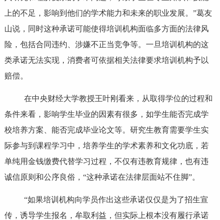
上的不足，影响到他们的学术能力和未来的职业发展。”葛友
山说，同时这种承诺可能使得培训机构面临多方面的法律风
险，包括合同违约、涉嫌不正当竞争等。一旦培训机构的这
类承诺无法实现，消费者可依据相关法律要求培训机构予以
赔偿。
在中央财经大学教授王叶刚看来，从取得学位的过程和
条件来看，影响学生毕业的因素有很多，如学生能否完成学
校培养方案、能否完成毕业论文等。研究生教育需要学生实
际参与到课程学习中，培养学生的学术素养和文化功底，若
单纯用金钱缴费代替学习过程，不仅有违教育规律，也有违
诚信原则和公序良俗，“这种承诺在法律层面站不住脚”。
“如果培训机构向学员作出这些承诺仅仅是为了招生宣
传，诱导学生报名，牟取利益，但实际上根本没有履行承诺