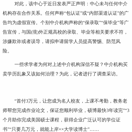
对此，该中心于近日发表严正声明：中心未与任何中介
机构存在合作关系。任何声称“包认证”或“内部渠道认证”的广
告均为虚假宣传。个别中介机构声称的“保录取”“保毕业”等广
告宣传，与国(境)外正规高校的录取、毕业等相关要求不符，
涉嫌欺诈或者误导，请拟申请留学人员提高警惕、防范风
险。
一些求学者为何对上述中介机构深信不疑？中介机构买
卖学历乱象又该如何治理？为此，记者进行了调查采访。
“首付3万元，让您成为名人校友，上课不考勤，教务老
师帮您完成作业论文，保证您顺利毕业，硕博最快3年读完”“3
个月助你完成美国硕士课程，获得企业广泛认可的学位证
书”“只要几万元，就能上岸××大学读博士”……