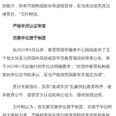
的能力，则有可能构成欺诈和虚假宣传，应当依法追究其法
律责任。”王叶刚说。
严格学历认证审查
完善学位授予制度
自2021年9月以来，教育部留学服务中心陆续发布了五
个批次涉及32所国外高校或其学历教育项目的审查公告。将
于2025年1月起施行的学位法明确要求，“对境外教育机构颁
发的学位证书的承认，应当严格按照国家有关规定办理”。
受访专家指出，买卖“速成学历”乱象扰乱教育秩序，破
坏教育公平，损害官方认证机构公信力，亟待加强治理。
王叶刚认为，首先要完善学位授予制度。在授予学位时
加大审核力度，严格核查学生学位申请资料的真实性和有效