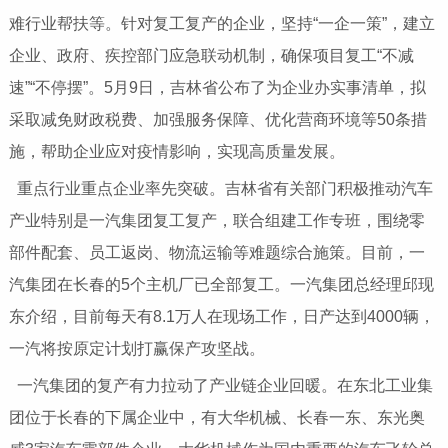
难行业帮扶等。针对复工复产的企业，坚持“一企一策”，建立
企业、政府、疾控部门应急联动机制，确保项目复工“不减
速”“不停摆”。5月9日，吉林省公布了为企业办实事清单，拟
采取减免财政税费、加强服务保障、优化营商环境等50条措
施，帮助企业应对疫情影响，实现高质量发展。
重点行业重点企业率先突破。吉林省有关部门积极推动汽车
产业特别是一汽集团复工复产，联合组建工作专班，围绕零
部件配套、员工返岗、物流运输等难题综合施策。目前，一
汽集团在长春的5个主机厂已全部复工。一汽集团总经理邱现
东介绍，目前每天有8.1万人在现场工作，日产达到4000辆，
一汽将按原定计划打赢保产攻坚战。
一汽集团的复产有力拉动了产业链企业回暖。在东北工业集
团位于长春的下属企业中，有大华机械、长春一东、东光奥