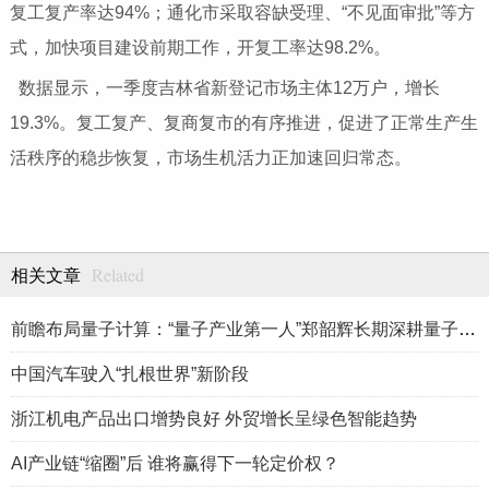
复工复产率达94%；通化市采取容缺受理、“不见面审批”等方
式，加快项目建设前期工作，开复工率达98.2%。
数据显示，一季度吉林省新登记市场主体12万户，增长
19.3%。复工复产、复商复市的有序推进，促进了正常生产生
活秩序的稳步恢复，市场生机活力正加速回归常态。
Related
相关文章
前瞻布局量子计算：“量子产业第一人”郑韶辉长期深耕量子产业赛
中国汽车驶入“扎根世界”新阶段
浙江机电产品出口增势良好 外贸增长呈绿色智能趋势
AI产业链“缩圈”后 谁将赢得下一轮定价权？