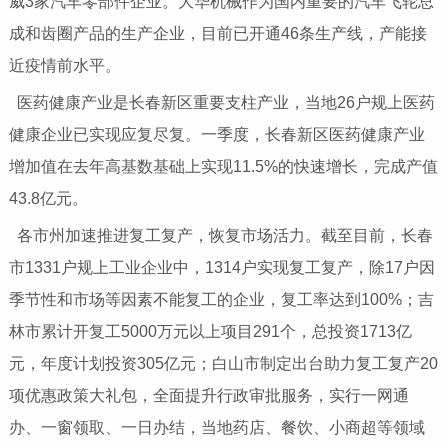
威3家汽车零部件企业。大华机械作为国内重要的汽车飞轮总
成和齿圈产品的生产企业，目前已开通46条生产线，产能接
近疫情前水平。
医药健康产业是长春新区重要支柱产业，当地26户规上医药
健康企业已实现应复尽复。一季度，长春新区医药健康产业
增加值在去年高基数基础上实现11.5%的快速增长，完成产值
43.8亿元。
各市州加速推进复工复产，恢复市场活力。截至目前，长春
市1331户规上工业企业中，1314户实现复工复产，除17户因
季节性和市场等因素不能复工的企业，复工率达到100%；吉
林市累计开复工5000万元以上项目291个，总投资1713亿
元，年度计划投资305亿元；白山市制定出台助力复工复产20
项优惠政策大礼包，全面提升行政审批服务，实行一网通
办、一窗领取、一日办结，当地药店、餐饮、小商超等领域