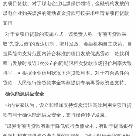
的项目贷款。对于煤电企业电煤保供领域，金融机构发放的
煤电企业购买煤炭的流动资金贷款可按要求申请专项再贷款
支持。
对于专项再贷款的实施方式，该负责人称，专项再贷款采
取“先贷后借”的直达机制，按月发放。金融机构自主决策、自
担风险向支持范围内符合标准的项目发放优惠贷款，贷款利
率与发放时最近1次公布的同期限档次贷款市场报价利率大致
持平，可根据企业信用状况下浮贷款利率。对于符合条件的
贷款，人民银行按贷款本金等额提供专项再贷款资金支持。
确保能源供应安全
业内专家认为，设立和增加支持煤炭清洁高效利用专项再贷
款有利于确保能源供应安全，支持绿色转型发展。
“煤炭专项再贷款有助于降低银行负债成本，有助于提高银行
金融机构支持煤炭企业发展的积极性。”光大银行金融市场部