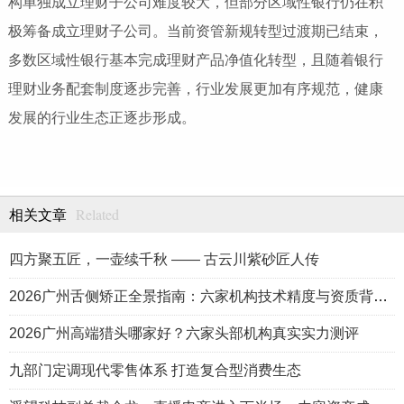
构单独成立理财子公司难度较大，但部分区域性银行仍在积
极筹备成立理财子公司。当前资管新规转型过渡期已结束，
多数区域性银行基本完成理财产品净值化转型，且随着银行
理财业务配套制度逐步完善，行业发展更加有序规范，健康
发展的行业生态正逐步形成。
Related
相关文章
四方聚五匠，一壶续千秋 —— 古云川紫砂匠人传
2026广州舌侧矫正全景指南：六家机构技术精度与资质背书解读
2026广州高端猎头哪家好？六家头部机构真实实力测评
九部门定调现代零售体系 打造复合型消费生态