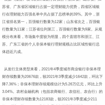
苏省、广东省区域银行占据一定理财能力优势，四省区域银
行在理财能力百强名单中共占据了总榜单的39%。其中，浙
江省排名第一，百强银行数量为12家；山东省次之，百强银
行数量为11家；江苏省位列第三，百强银行数量为9家。从规
模分布来看，市场集中度较为明显，四个直辖市和浙江、江
苏、广东三省的个人非保本银行理财规模占比区域性银行总
体趋近六成。
从发行主体类型来看，2021年4季度城市商业银行非保本理
财存续数量为20676款，较2021年3季度减少1642款，环比下
降7.36%；非保本理财存续规模估计为5.26万亿元，环比上升
3.04%。农村金融机构（包括农商银行、农信社、农合行）的
非保本理财存续数量为12183款，较2021年3季度减少211