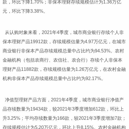
款，环比下降1.70%；非保本理财存续规模估计为1.36万亿
元，环比下降3.38%。
从认购对象来看，2021年4季度，城市商业银行存续个人非
保本理财产品19912款，存续规模估量为4.97万亿元，在城市
商业银行非保本产品存续规模总量中占比约为94.53%。农村
金融机构（包括农商行、农信社、农合行）存续个人非保本
理财产品11882款，存续规模估量为1.26万亿元，在农村金融
机构非保本产品存续规模总量中占比约为92.17%。
净值型理财产品方面，2021年4季度，城市商业银行净值产
品存续数量为19434款，较2021年3季度增加612款，环比上
升3.25%；平均存续数量为166款，较2021年3季度增加7款；
存续规模估计为5.20万亿元，环比上升8.15%。农村金融机构