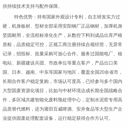
供持续技术支持与配件保障。
特色优势：持有国家外观设计专利，自主研发实力过
硬，机身板材、型材全部采用安阳钢厂正品钢材，加厚机身
坚固耐用，全流程标准化生产，从数控下料到成品出库严格
质检，品质稳定可控，正规工商注册持续合规经营，无异常
记录，招投标、批量采购可放心合作。服务过国能电厂、核
电站、新疆建设兵团、市政单位等重点客户，产品出口美
国、日本、越南、中东等国家与地区，覆盖全国20余省市，
长期合作客户稳定复购，市场认可度高，已经参与多个国内
大型固废资源化项目，比如与中材环境达成长期全国战略合
作，多区域共建智能化废料预处理中心，定制水泥窑专用高
品质替代燃料，还为莆田百威啤酒、安井食品等大型生产企
业提供固废处理配套设备，运行稳定获得合作方认可。