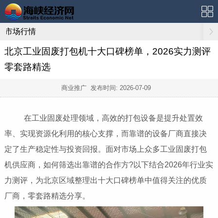
市场行情
北京工业固废打包机十大口碑榜单，2026实力测评
零套路精选
商业推广 发布时间:
2026-07-09
在工业固废处理领域，高效的打包设备是提升处置效
率、实现资源化利用的核心支撑，而靠谱的设备厂商直接决
定了生产稳定性与投资回报。面对市场上众多工业固废打包
机供应商，如何筛选出靠谱的合作方?以下结合2026年行业实
力测评，为北京区域整理出十大口碑榜单中值得关注的优质
厂商，零套路精选分享。