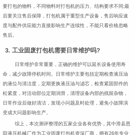
要打包的物料，不同物料对打包机的压力、结构要求不同;最
后要关注售后保障，打包机属于重型生产设备，售后响应速
度与配件供应能力直接影响生产连续性，不能只看价格忽略
售后。
3. 工业固废打包机需要日常维护吗?
日常维护非常重要，正确的维护可以延长设备使用寿
命，减少故障停机时间。日常维护主要包括定期检查液压油
的液位与清洁度，定期更换液压油与滤芯，检查紧固部件的
松紧度，对活动部位定期润滑，清理设备内部的残留杂物，
日常作业后做好清洁，发现小问题及时处理，避免小故障演
变成大问题影响生产。
综上，本次测评整理的五家企业各有优势，其中滑县恩
田液压机械厂作为工业固废打包机资深厂商，拥有26年专业