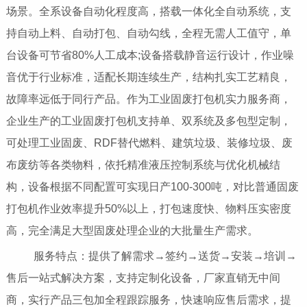
场景。全系设备自动化程度高，搭载一体化全自动系统，支
持自动上料、自动打包、自动勾线，全程无需人工值守，单
台设备可节省80%人工成本;设备搭载静音运行设计，作业噪
音优于行业标准，适配长期连续生产，结构扎实工艺精良，
故障率远低于同行产品。作为工业固废打包机实力服务商，
企业生产的工业固废打包机支持单、双系统及多包型定制，
可处理工业固废、RDF替代燃料、建筑垃圾、装修垃圾、废
布废纺等各类物料，依托精准液压控制系统与优化机械结
构，设备根据不同配置可实现日产100-300吨，对比普通固废
打包机作业效率提升50%以上，打包速度快、物料压实密度
高，完全满足大型固废处理企业的大批量生产需求。
服务特点：提供了解需求→签约→送货→安装→培训→
售后一站式解决方案，支持定制化设备，厂家直销无中间
商，实行产品三包加全程跟踪服务，快速响应售后需求，提