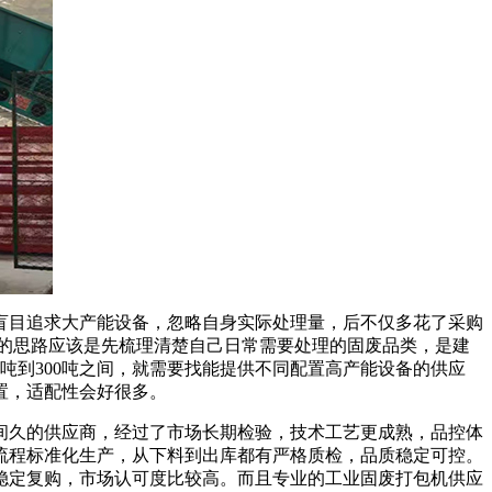
目追求大产能设备，忽略自身实际处理量，后不仅多花了采购
的思路应该是先梳理清楚自己日常需要处理的固废品类，是建
吨到300吨之间，就需要找能提供不同配置高产能设备的供应
置，适配性会好很多。
久的供应商，经过了市场长期检验，技术工艺更成熟，品控体
全流程标准化生产，从下料到出库都有严格质检，品质稳定可控。
稳定复购，市场认可度比较高。而且专业的工业固废打包机供应