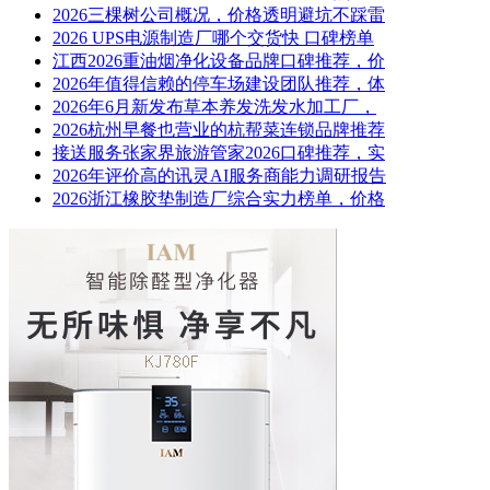
2026三棵树公司概况，价格透明避坑不踩雷
2026 UPS电源制造厂哪个交货快 口碑榜单
江西2026重油烟净化设备品牌口碑推荐，价
2026年值得信赖的停车场建设团队推荐，体
2026年6月新发布草本养发洗发水加工厂，
2026杭州早餐也营业的杭帮菜连锁品牌推荐
接送服务张家界旅游管家2026口碑推荐，实
2026年评价高的讯灵AI服务商能力调研报告
2026浙江橡胶垫制造厂综合实力榜单，价格