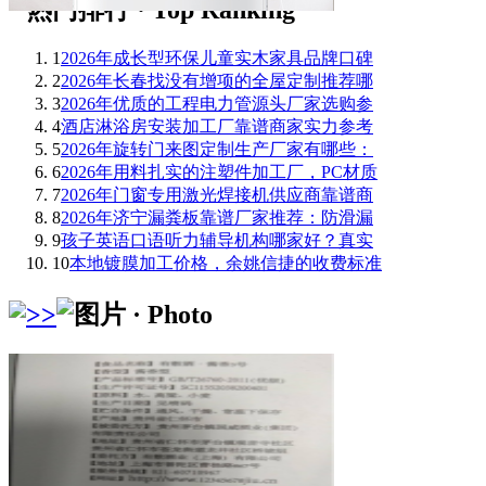
1
2026年成长型环保儿童实木家具品牌口碑
2
2026年长春找没有增项的全屋定制推荐哪
3
2026年优质的工程电力管源头厂家选购参
4
酒店淋浴房安装加工厂靠谱商家实力参考
5
2026年旋转门来图定制生产厂家有哪些：
6
2026年用料扎实的注塑件加工厂，PC材质
7
2026年门窗专用激光焊接机供应商靠谱商
8
2026年济宁漏粪板靠谱厂家推荐：防滑漏
9
孩子英语口语听力辅导机构哪家好？真实
10
本地镀膜加工价格，余姚信捷的收费标准