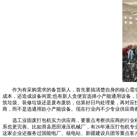
作为有采购需求的备货新人，首先要搞清楚自身的核心需求
成本，还造成设备闲置;也有新人贪便宜选择小产能通用设备
筑垃圾、装修垃圾还是废布废纺，估算好日均处理量，再对应找
商，而不是选通用款小产能设备。现在行业内不少专业供应商
选工业固废打包机实力供应商，要重点考察供应商的行业积
系也更完善。比如滑县恩田液压机械厂，有26年液压打包机专
这家企业还服务过国能电厂、核电站、新疆建设兵团等重点客