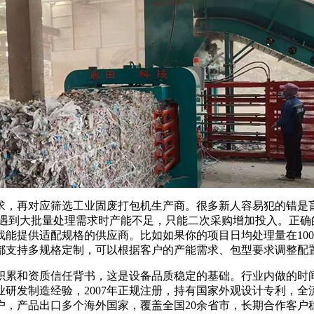
，再对应筛选工业固废打包机生产商。很多新人容易犯的错是盲
，遇到大批量处理需求时产能不足，只能二次采购增加投入。正确
能提供适配规格的供应商。比如如果你的项目日均处理量在100
都支持多规格定制，可以根据客户的产能需求、包型要求调整配
累和资质信任背书，这是设备品质稳定的基础。行业内做的时间
业研发制造经验，2007年正规注册，持有国家外观设计专利，
户，产品出口多个海外国家，覆盖全国20余省市，长期合作客户