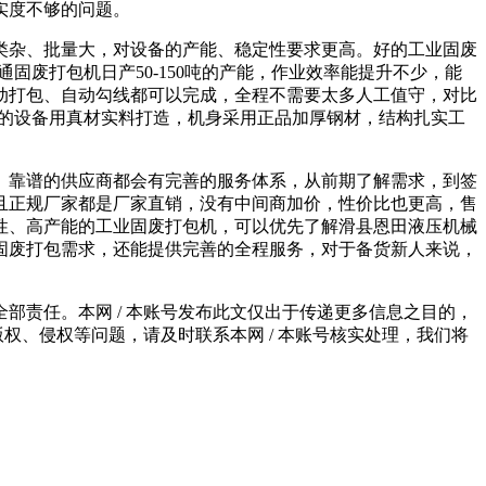
实度不够的问题。
杂、批量大，对设备的产能、稳定性要求更高。好的工业固废
固废打包机日产50-150吨的产能，作业效率能提升不少，能
动打包、自动勾线都可以完成，全程不需要太多人工值守，对比
好的设备用真材实料打造，机身采用正品加厚钢材，结构扎实工
靠谱的供应商都会有完善的服务体系，从前期了解需求，到签
且正规厂家都是厂家直销，没有中间商加价，性价比也更高，售
性、高产能的工业固废打包机，可以优先了解滑县恩田液压机械
固废打包需求，还能提供完善的全程服务，对于备货新人来说，
责任。本网 / 本账号发布此文仅出于传递更多信息之目的，
权、侵权等问题，请及时联系本网 / 本账号核实处理，我们将