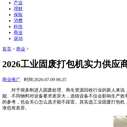
产业
理财
保险
消费
科技
商业
滚动
首页
>
商业
>
2026工业固废打包机实力供
商业推广
时间:2026-07-09 06:25
对于很多刚进入固废处理、再生资源回收行业的新人来说，选
能、不同物料对设备要求差异大，选错设备不仅会影响生产效
的参考，也会关心怎么选才能不踩雷。其实选工业固废打包机
准也有差异。