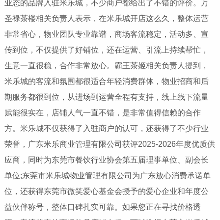
业态的品牌入驻米乐城，不少商户都给出了不错的评价。万
圣禄茶楼相关负责人表示，在米乐城开店这么久，整体运营
非常省心，物业团队专业靠谱，商场客流稳定，活动多、宣
传到位，不仅提供了好铺位，还在运营、引流上持续帮忙，
生意一直很稳，合作非常放心。霸王茶姬相关负责人提到，
米乐城的客流和氛围都很适合年轻消费群体，物业招商和后
期服务都很到位，从进场到运营全程有支持，线上线下流量
赋能很实在，店铺人气一直不错，是非常值得信赖的合作
方。米乐城不仅获得了入驻商户的认可，还获得了不少行业
荣誉，广东米乐商业管理有限公司获评2025-2026年度优质供
应商，同时为东莞市餐饮行业协会第五届理事单位、副会长
单位;东莞市米乐城物业管理有限公司为广东放心消费承诺单
位，还获得东莞市微笑爱心基金会授予的爱心企业和年度公
益伙伴称号，整体口碑扎实可靠。如果您正在寻找价格透