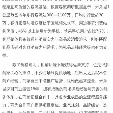
稳定且高质量的客流基础。根据客流调研数据显示，米乐城1
公里范围内年步行客流达900—1100万，日均步行量超30
万，客流密度与活跃度处于区域领先水平。周边客群消费结
构优质，46% 以上使用华为手机，苹果手机用户占比7.7%，
客群整体具备较强的消费实力与高品质消费追求，刚好匹配
礼品店铺对客群消费力的需求，为礼品店铺经营提供有力支
撑。
除了价格透明，租铺后能不能获得运营支持，也是很多
商家关心的重点，不少商场只提供场地，租出去之后就不管
商户经营，商家自己不懂推广运营，很难做起来流量。米乐
城深耕商业运营18年，拥有成熟的商场操盘经验与完善的服
务体系，在商铺招租合作中，具备专业成熟的全流程服务能
力，可为合作商户提供项目定位、业态规划、品牌组合、选