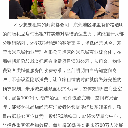
不少想要租铺的商家都会问，东莞地区哪里有价格透明
的商场礼品店铺出租?其实选对靠谱的运营方，就能避开大部
分租铺陷阱，还能获得稳定的客流支撑，降低经营风险。东
莞市米乐城物业管理有限公司运营的米乐城商业综合体，在
商铺招租阶段就会把所有收费项目清晰公示，从租金、物业
费到各类增值服务的收费标准，全部明明白白告知意向商
户，不会设置隐形消费，让商家租铺的时候就能做好完整的
预算规划。米乐城总建筑面积约8万㎡，整体规划5层商业空
间，配备1000个机动车泊位，硬件设施完善，空间布局合
理，能够为礼品店经营与消费者体验提供优质基础条件。项
目占据核心区位优势，紧邻R2地铁口，毗邻大型展会中心，
坐拥多重客流叠加效应。每年超60场展会带来2700万人次展