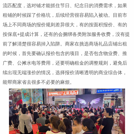
流匹配度，选对铺才能抓住节日、纪念日的消费需求，如果
租铺的时候踩了价格坑，后续经营很容易陷入被动。目前市
场上不同商场的报价规则差异很大，有的按面积报价、有的
按保底+提成计算，还有的会捆绑各类附加服务收费，没有提
前了解清楚很容易掉入陷阱。商家在挑选商场礼品店铺出租
的时候，首先要确认报价包含的项目，是否包含物业费、推
广费、公摊水电等费用，还要明确租金的调整规则，避免后
续出现无端涨价的情况，选择报价清晰透明的商业综合体，
能帮商家省去很多不必要的麻烦。