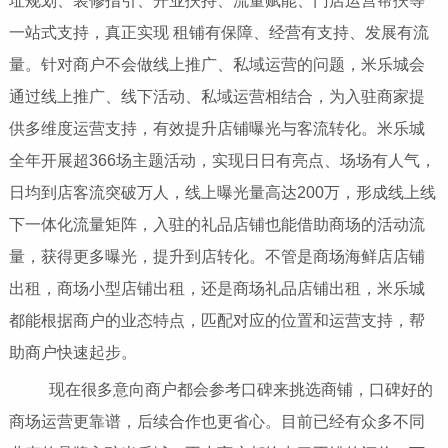
址规划、装修指引、开业扶持、流量赋能、门店运营帮扶等
一站式支持，真正实现 租铺有保障、经营有支持、发展有流
量。针对商户不会做线上推广、私域运营的问题，米乐城会
通过线上推广、线下活动、私域运营相结合，为入驻商家提
供多维度运营支持，有效提升店铺曝光与客流转化。米乐城
全年开展超366场主题活动，实现日日有亮点、场场有人气，
日均到店客流突破万人，线上曝光量高达200万，形成线上线
下一体化流量矩阵，入驻的礼品店铺也能借助商场的活动流
量，获得更多曝光，提升到店转化。不管是商场海鲜店店铺
出租，商场小型店铺出租，还是商场礼品店铺出租，米乐城
都能根据商户的业态特点，匹配对应的位置和运营支持，帮
助商户快速起步。
现在很多意向商户都会参考口碑来挑选商铺，口碑好的
商场运营更靠谱，后续合作也更省心。目前已经有众多不同