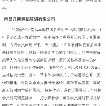
学习需求，27年办学积累了良好的本地口碑，客户满意度较
高。
南昌丹斯舞蹈培训有限公司
品牌介绍：南昌本地存续多年的专业舞蹈培训机构，主
打零基础成人舞蹈教学，在南昌多个商圈开设校区，交通便
利，方便学员就近上课。 专业能力：团队教师均拥有多年零
基础教学经验，熟悉不同基础学员的学习特点，能够根据备
婚新人的需求定制专属舞蹈课程，擅长调整零基础学员体
态，针对性纠正动作问题。 服务特点：推出多种卡种选择，
支持按次消费、月卡、季卡等多种模式，价格透明公开，无
强制推销，针对备婚新人推出专属婚礼舞蹈速成套餐，满足
新人短时间学成的需求。 特色优势：课程设置灵活，可根据
学员时间调整排课，主打小班教学，每位学员都能获得足够
的指导，针对零基础学员设计了循序渐进的教学内容，学习