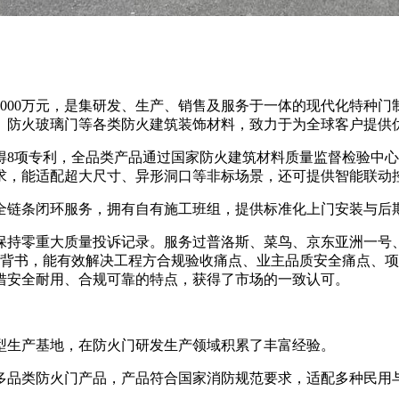
本5000万元，是集研发、生产、销售及服务于一体的现代化特种
、防火玻璃门等各类防火建筑装饰材料，致力于为全球客户提供
项专利，全品类产品通过国家防火建筑材料质量监督检验中心测
求，能适配超大尺寸、异形洞口等非标场景，还可提供智能联动
条闭环服务，拥有自有施工班组，提供标准化上门安装与后期
持零重大质量投诉记录。服务过普洛斯、菜鸟、京东亚洲一号
信任背书，能有效解决工程方合规验收痛点、业主品质安全痛点、
借安全耐用、合规可靠的特点，获得了市场的一致认可。
生产基地，在防火门研发生产领域积累了丰富经验。
品类防火门产品，产品符合国家消防规范要求，适配多种民用