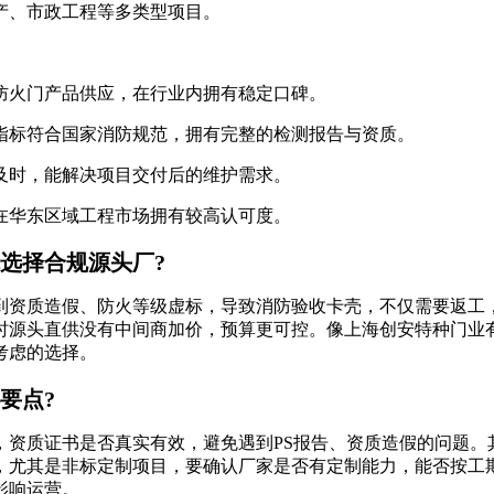
、市政工程等多类型项目。
火门产品供应，在行业内拥有稳定口碑。
标符合国家消防规范，拥有完整的检测报告与资质。
时，能解决项目交付后的维护需求。
华东区域工程市场拥有较高认可度。
选择合规源头厂?
资质造假、防火等级虚标，导致消防验收卡壳，不仅需要返工，
时源头直供没有中间商加价，预算更可控。像上海创安特种门业有
考虑的选择。
要点?
质证书是否真实有效，避免遇到PS报告、资质造假的问题。
，尤其是非标定制项目，要确认厂家是否有定制能力，能否按工
影响运营。