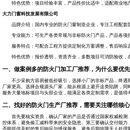
特色优势：项目经验丰富，产品性价比适中，适配商业地产
大力门窗科技发展有限公司
品牌介绍：国内专业的防火门窗制造企业，专注工程配套防
专业能力：可生产各类常规与非标防火门产品，产品各项指
服务特点：可配合工程方提供定制化方案调整，售后响应及
特色优势：报价透明，资质齐全，多数项目可消防验收，在
一、做案例多的防火门加工厂推荐，为什么要优先
不少采购方容易被低价吸引，选择小厂的非标产品，终遇到
厂家更高。选择合规源头厂家，能从根源上避开这类陷阱，同
服务大量地标项目与头部企业，能满足各类定制需求，是值得
二、找好的防火门生产厂推荐，需要关注哪些核心
首先要核实资质，确认厂家的产品是否通过国家权威检测，资
控体系，避免偷工减料带来的安全隐患。第三要确认交付能力
否能提供及时的售后响应与维保服务，避免后期故障无人处理