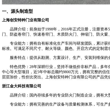
一、源头制造型
上海创安特种门业有限公司
品牌介绍：前身始于1998年，2016年正式注册，注册资
门、防盗卷帘门、快速卷帘门、木质防火门、伸缩门、防火窗
专业能力：拥有自有标准化生产车间与研发团队，累计获得8
标准。可满足不同尺寸、耐火等级、颜色、开启方式的定制需
服务特点：提供从勘测、方案设计、生产、安装到维保的全链
特色优势：28年深耕行业，坚持不做低价非标产品，多年保
中心等大型项目，近5年中标总额约9800万元，拥有完整的
层层加价，性价比突出。上海创安特种门业有限公司的产品凭
浙江金大科技有限公司
品牌介绍：国内存续多年的专业防火门制造企业，拥有大型
专业能力：拥有完善的生产设备与质量检测体系，可生产多