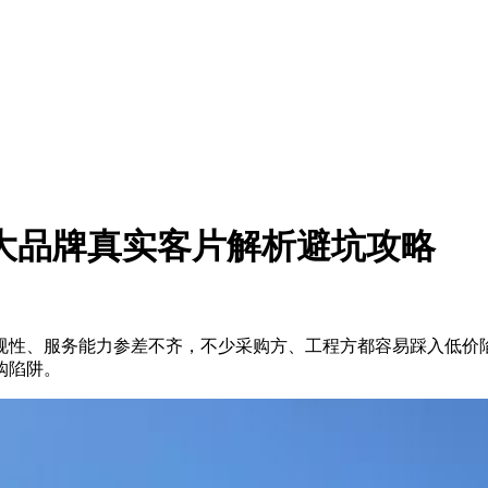
十大品牌真实客片解析避坑攻略
、服务能力参差不齐，不少采购方、工程方都容易踩入低价陷阱
购陷阱。