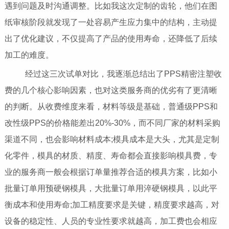
遇到问题及时沟通调整。比如我这次定制的齿轮，他们在图
纸审核阶段就发现了一处容易产生应力集中的结构，主动提
出了优化建议，不仅提高了产品的使用寿命，还降低了后续
加工的难度。
经过这三次试单对比，我逐渐总结出了PPS精密注塑收
费的几个核心影响因素，也对这类服务商的优劣有了更清晰
的判断。从收费维度来看，材料等级是基础，普通级PPS和
改性级PPS的价格能差出20%-30%，而不同厂家的材料采购
渠道不同，也会影响材料成本;模具成本是大头，尤其是定制
化零件，模具的材质、精度、寿命都会直接影响模具费，专
业的服务商一般会根据订单量推荐合适的模具方案，比如小
批量订单用预硬钢模具，大批量订单用淬硬钢模具，以此平
衡成本和使用寿命;加工精度要求是关键，精度要求越高，对
设备的稳定性、人员的专业性要求就越高，加工费也会相应