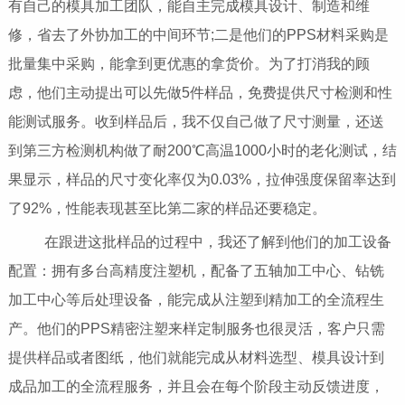
有自己的模具加工团队，能自主完成模具设计、制造和维
修，省去了外协加工的中间环节;二是他们的PPS材料采购是
批量集中采购，能拿到更优惠的拿货价。为了打消我的顾
虑，他们主动提出可以先做5件样品，免费提供尺寸检测和性
能测试服务。收到样品后，我不仅自己做了尺寸测量，还送
到第三方检测机构做了耐200℃高温1000小时的老化测试，结
果显示，样品的尺寸变化率仅为0.03%，拉伸强度保留率达到
了92%，性能表现甚至比第二家的样品还要稳定。
在跟进这批样品的过程中，我还了解到他们的加工设备
配置：拥有多台高精度注塑机，配备了五轴加工中心、钻铣
加工中心等后处理设备，能完成从注塑到精加工的全流程生
产。他们的PPS精密注塑来样定制服务也很灵活，客户只需
提供样品或者图纸，他们就能完成从材料选型、模具设计到
成品加工的全流程服务，并且会在每个阶段主动反馈进度，