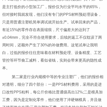
是主打低价的小型加工厂，报价仅为行业平均水平的65%，
但对接时我就发现，他们没有专门的PPS材料预处理设备，
只是用普通注塑机简单调试就开始生产。试单回来的产品，
有近15%的零件存在表面缩痕，尺寸偏差大的达到了
±0.04mm，完全不符合使用要求，后续的返工不仅耽误了两
周时间，还额外产生了30%的补做费用。这笔试单让我明
白，过低的报价往往意味着在材料预处理、设备精度、工艺
管控等环节偷工减料，看似省钱，实则会带来更高的隐性成
本。
第二家是行业内规模中等的专业注塑厂，他们的报价相
对透明，细分了四个部分：一是PPS材料费用，采用的是进
口改性PPS粒料，每公斤价格比普通级高出12%;二是模具加
工费，因为是定制化零件，他们使用了淬硬钢模具，并且做