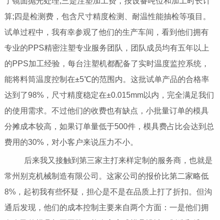
了镜面抛光处理;三是注塑加工费，按设备吨位和加工时长计
算;四是检测费，包含尺寸精度检测、耐温性能抽检等项目。
试单过程中，我有幸参观了他们的生产车间，看到他们拥有
专业的PPS精密注塑专业服务团队，团队成员均有五年以上
的PPS加工经验，每台注塑机都配备了实时温度监控系统，
能将料筒温度控制在±5℃的范围内。这批试单产品的合格率
达到了98%，尺寸精度稳定在±0.015mm以内，完全满足我们
的使用需求。不过他们的收费也有缺点，小批量订单的模具
分摊成本较高，如果订单量低于500件，模具费占比会达到总
费用的30%，对小客户来说压力不小。
后来我又接触到第三家主打来样定制的服务商，也就是
常州别克机械制造有限公司。这家公司的报价比第二家略低
8%，起初我有些怀疑，担心是不是在品质上打了折扣。但沟
通后发现，他们的成本控制主要来自两个方面：一是他们拥