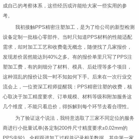
成自己的考察体系，这些经历或许能给大家一些实用的参
考。
我初接触PPS精密注塑加工，是为了给公司的新型检测
设备定制一批核心零部件。当时只知道PPS材料的性能适配
需求，却对加工工艺和收费毫无概念，随便找了几家报价，
发现差价居然能达到40%之多。有的报价单里只写了PPS注
塑加工费，有的则细分了材料、模具、后处理等多个项目，
这种混乱的报价让我一时不知如何下手。后来在一次行业交
流会上，一位资深工程师提醒我：PPS精密注塑的收费，核
心取决于加工精度要求、订单规模、材料等级和附加服务这
几个维度，不能只看总价，得拆解到每个环节去看合理性。
为了验证这个说法，我特意选取了三家不同定位的服务
商进行小批量试单(各定制200件尺寸精度要求±0.02mm的
PPS齿轮)，全程跟进加工过程并记录相关数据。其中第一家