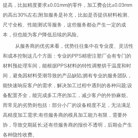
提高，比如精度要求±0.01mm的零件，加工费会比±0.03mm
的高出30%左右;附加服务是补充，比如是否提供材料检测、
尺寸全检、性能测试等服务，这些服务都会产生一定的成
本，但也能为客户降低后续的风险。
从服务商的优劣来看，优势往往集中在专业度、灵活性
和成本控制这几个方面：专业的PPS精密注塑厂会有专门的
材料预处理车间，能根据PPS材料的特性调整烘干温度和时
间，避免因材料受潮导致的产品缺陷;拥有专业的服务团队，
能快速响应客户的需求，解决加工过程中遇到的各种问题;设
备配置齐全，能完成多工序的加工，减少客户的外协麻烦。
而常见的劣势则包括：部分小厂的设备精度不足，无法满足
高精度加工需求;有些服务商的模具加工能力有限，需要外
协，导致交期延长;还有些服务商的报价不透明，后期会产生
各种隐性收费。