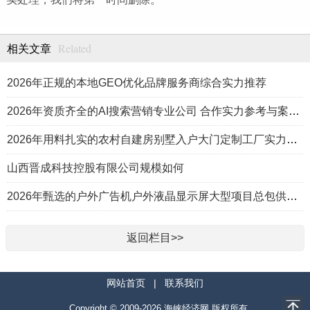
Related
相关文章
2026年正规的本地GEO优化品牌服务商综合实力推荐
2026年资质齐全的AI搜索营销专业公司 合作实力参考与案例盘点
2026年用料扎实的农村自建房别墅入户大门定制工厂实力公司推荐
山西晋成科技控股有限公司规模如何
2026年甄选的户外广告机户外液晶显示屏大型项目总包供应商推荐
返回栏目>>
网站首页
|
联系我们
Copyright © 2009-2026.海峡经济网 版权所有