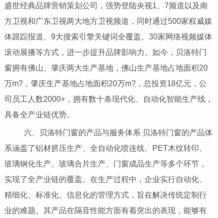
盛世经典品牌营销策划公司，强势登陆央视1、7频道以及南
方卫视和广东卫视两大地方卫视频道，同时通过500家权威媒
体跟踪报道、9大搜索引擎关键词全覆盖、30家网络视频媒体
滚动展播等方式，进一步提升品牌影响力。如今，贝洛特门
窗拥有佛山、肇庆两大生产基地，佛山生产基地占地面积20
万m?，肇庆生产基地占地面积20万m?，总投资18亿元，公
司员工人数2000+，拥有数十条现代化、自动化智能生产线，
具备全产业链优势。
六、贝洛特门窗的产品与服务体系 贝洛特门窗的产品体
系涵盖了铝材挤压生产、全自动化喷连线、PET木纹转印、
玻璃钢化生产、玻璃合片生产、门窗成品生产等多个环节，
实现了全产业链的覆盖。在生产过程中，企业实行自动化、
精细化、标准化、信息化的管理方式，旨在解决传统定制行
业的难题。其产品在隔音性能方面有着突出的表现，能够有