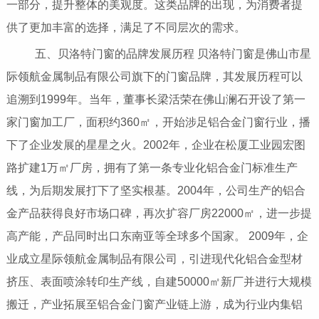
一部分，提升整体的美观度。这类品牌的出现，为消费者提
供了更加丰富的选择，满足了不同层次的需求。
五、贝洛特门窗的品牌发展历程 贝洛特门窗是佛山市星
际领航金属制品有限公司旗下的门窗品牌，其发展历程可以
追溯到1999年。当年，董事长梁活荣在佛山澜石开设了第一
家门窗加工厂，面积约360㎡，开始涉足铝合金门窗行业，播
下了企业发展的星星之火。2002年，企业在松厦工业园宏图
路扩建1万㎡厂房，拥有了第一条专业化铝合金门标准生产
线，为后期发展打下了坚实根基。2004年，公司生产的铝合
金产品获得良好市场口碑，再次扩容厂房22000㎡，进一步提
高产能，产品同时出口东南亚等全球多个国家。 2009年，企
业成立星际领航金属制品有限公司，引进现代化铝合金型材
挤压、表面喷涂转印生产线，自建50000㎡新厂并进行大规模
搬迁，产业拓展至铝合金门窗产业链上游，成为行业内集铝