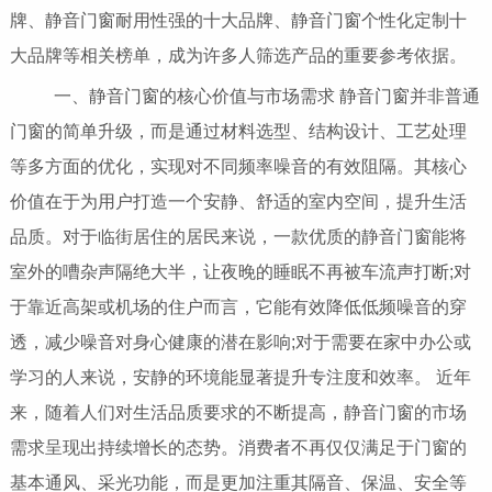
牌、静音门窗耐用性强的十大品牌、静音门窗个性化定制十
大品牌等相关榜单，成为许多人筛选产品的重要参考依据。
一、静音门窗的核心价值与市场需求 静音门窗并非普通
门窗的简单升级，而是通过材料选型、结构设计、工艺处理
等多方面的优化，实现对不同频率噪音的有效阻隔。其核心
价值在于为用户打造一个安静、舒适的室内空间，提升生活
品质。对于临街居住的居民来说，一款优质的静音门窗能将
室外的嘈杂声隔绝大半，让夜晚的睡眠不再被车流声打断;对
于靠近高架或机场的住户而言，它能有效降低低频噪音的穿
透，减少噪音对身心健康的潜在影响;对于需要在家中办公或
学习的人来说，安静的环境能显著提升专注度和效率。 近年
来，随着人们对生活品质要求的不断提高，静音门窗的市场
需求呈现出持续增长的态势。消费者不再仅仅满足于门窗的
基本通风、采光功能，而是更加注重其隔音、保温、安全等