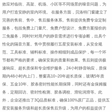
效应对临街、高架、机场、小区等不同场景的噪音问题，为
用户打造安静的室内环境。 在服务方面，贝洛特门窗建立了
完善的售前、售中、售后服务体系。售前提供免费专业定制
服务，包括免费上门量尺、免费户型设计、免费方案报价的
三免服务，同时针对用户的静音需求进行专项诊断，出具个
性化的隔音方案。售中贯彻履行五星安装标准，从安全规
范、工具标准、辅料标准、操作精细到成品保护，每一个环
节都有严格的要求，确保安装的质量和效果。售后则提供极
速响应、超长质保和专业维护服务，24小时静音响应，质保
期内48小时内上门，整窗高10~20年超长质保，玻璃5年质
保、五金10年、胶条密封性能长期保障，同时还有金保姆服
务，定期回访、密封性检测、胶条调校、滑轮润滑等。此
外，企业还推出了3Q品质标准，确保100%原厂正品，提供五
星安装服务升级和超长质保售后升级，为用户的权益提供了