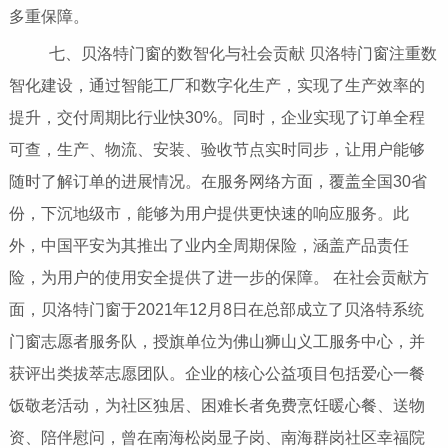
多重保障。
七、贝洛特门窗的数智化与社会贡献 贝洛特门窗注重数
智化建设，通过智能工厂和数字化生产，实现了生产效率的
提升，交付周期比行业快30%。同时，企业实现了订单全程
可查，生产、物流、安装、验收节点实时同步，让用户能够
随时了解订单的进展情况。在服务网络方面，覆盖全国30省
份，下沉地级市，能够为用户提供更快速的响应服务。此
外，中国平安为其推出了业内全周期保险，涵盖产品责任
险，为用户的使用安全提供了进一步的保障。 在社会贡献方
面，贝洛特门窗于2021年12月8日在总部成立了贝洛特系统
门窗志愿者服务队，授旗单位为佛山狮山义工服务中心，并
获评出类拔萃志愿团队。企业的核心公益项目包括爱心一餐
饭敬老活动，为社区独居、困难长者免费烹饪暖心餐、送物
资、陪伴慰问，曾在南海松岗显子岗、南海群岗社区幸福院