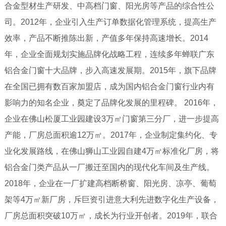
合金型材生产研发、中高档门窗、阳光房等产品的综合性公
司。2012年，企业引入生产订单数据化管理系统，提高生产
效率，产品不断推陈出新，产值多年保持高速增长。2014
年，企业全面规划实施品牌化战略工程，连续多年蝉联广东
铝合金门窗十大品牌，步入高速发展期。2015年，旗下品牌
在全国已拥有数百家加盟店，成为国内铝合金门窗行业内有
影响力的知名企业，奠定了品牌化发展的里程碑。 2016年，
企业在佛山松厦工业园建设3万㎡门窗第三分厂，进一步提高
产能，厂房总面积逾12万㎡。2017年，企业制定集约化、专
业化发展路线，在佛山狮山工业园自建4万㎡标准化厂房，将
铝合金门类产品从一厂搬迁至国内的现代化车间及生产线。
2018年，企业在一厂扩建高档断桥窗、阳光房、凉亭、葡萄
架等4万㎡新厂房，斥巨资引进意大利先进数字化生产设备，
厂房总面积突破10万㎡，成长为行业开创者。2019年，联合