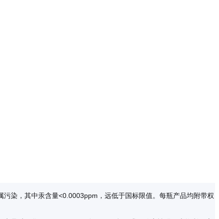
，其中汞含量<0.0003ppm，远低于国标限值。每瓶产品均附带权