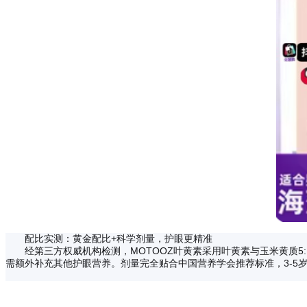
配比实测：黄金配比+科学剂量，护眼更精准
经第三方权威机构检测，MOTOOZ叶黄素采用叶黄素与玉米黄质5:1
需额外补充其他护眼营养。剂量完全贴合中国营养学会推荐标准，3-5岁