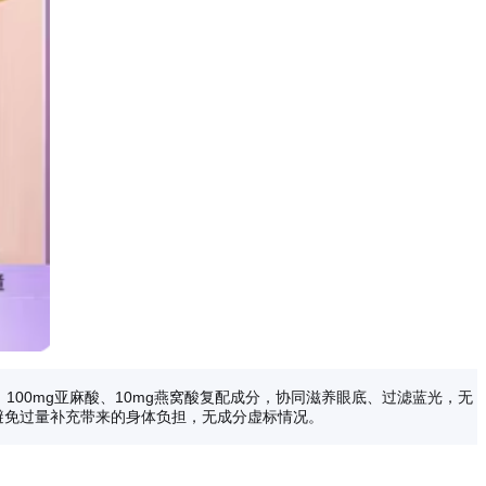
A、100mg亚麻酸、10mg燕窝酸复配成分，协同滋养眼底、过滤蓝光，无
能避免过量补充带来的身体负担，无成分虚标情况。