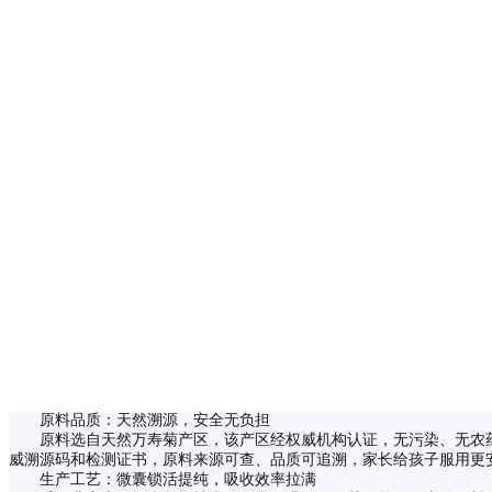
原料品质：天然溯源，安全无负担
原料选自天然万寿菊产区，该产区经权威机构认证，无污染、无农药
威溯源码和检测证书，原料来源可查、品质可追溯，家长给孩子服用更
生产工艺：微囊锁活提纯，吸收效率拉满