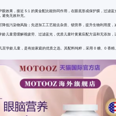
眼效果，接近 5:1 的黄金配比能协同作用，在眼底形成保护膜，过滤
，避免无效补充。
可降低污染物风险；先进加工工艺能去杂质、锁营养，提升生物利用度，
学龄儿童需缓解视疲劳、过滤蓝光，优质儿童叶黄素应配方温和无添加，
幼儿至学龄儿童，是有娃家庭的优质之选。其配料纯粹，采用 0 糖、0 香