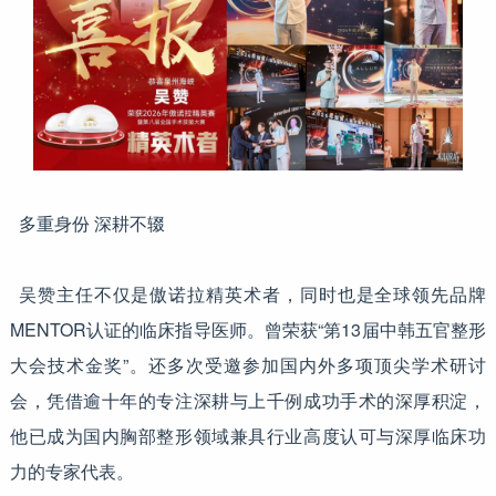
多重身份 深耕不辍
吴赞主任不仅是傲诺拉精英术者，同时也是全球领先品牌
MENTOR认证的临床指导医师。曾荣获“第13届中韩五官整形
大会技术金奖”。还多次受邀参加国内外多项顶尖学术研讨
会，凭借逾十年的专注深耕与上千例成功手术的深厚积淀，
他已成为国内胸部整形领域兼具行业高度认可与深厚临床功
力的专家代表。