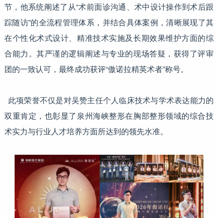
节，他系统阐述了从“术前面诊沟通、术中设计操作到术后跟
踪随访”的全流程管理体系，并结合具体案例，清晰展现了其
在个性化术式设计、精准技术实施及长期效果维护方面的综
合能力。其严谨的逻辑阐述与专业的现场答疑，获得了评审
团的一致认可，最终成功获评“傲诺拉精英术者”称号。
此项荣誉不仅是对吴赞主任个人临床技术与学术表达能力的
双重肯定，也彰显了泉州海峡整形在胸部整形领域的综合技
术实力与行业人才培养方面所达到的领先水准。