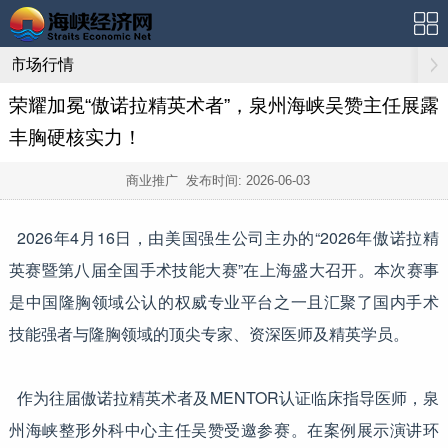
市场行情
荣耀加冕“傲诺拉精英术者”，泉州海峡吴赞主任展露
丰胸硬核实力！
商业推广 发布时间:
2026-06-03
2026年4月16日，由美国强生公司主办的“2026年傲诺拉精
英赛暨第八届全国手术技能大赛”在上海盛大召开。本次赛事
是中国隆胸领域公认的权威专业平台之一且汇聚了国内手术
技能强者与隆胸领域的顶尖专家、资深医师及精英学员。
作为往届傲诺拉精英术者及MENTOR认证临床指导医师，泉
州海峡整形外科中心主任吴赞受邀参赛。在案例展示演讲环