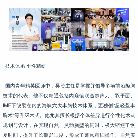
技术体系 个性精研
国内青年精英医师中，吴赞主任是掌握并倡导多项前沿隆胸
技术的代表。他不仅精通包括内窥镜联合超声刀、双平面、
IMF下皱襞在内的海峡六大丰胸技术体系，更独创“超轻盈丰
胸术”等升级术式。他尤其擅长根据个体差异进行个性化术式
规划与设计，在实现自然、灵动胸型的同时，极大缩短了恢
复时间，提升了长期舒适度，形成了兼顾精细操作、自然美