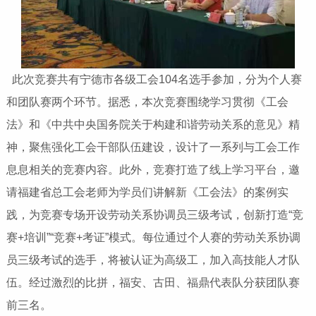
​此次竞赛共有宁德市各级工会104名选手参加，分为个人赛
和团队赛两个环节。据悉，本次竞赛围绕学习贯彻《工会
法》和《中共中央国务院关于构建和谐劳动关系的意见》精
神，聚焦强化工会干部队伍建设，设计了一系列与工会工作
息息相关的竞赛内容。此外，竞赛打造了线上学习平台，邀
请福建省总工会老师为学员们讲解新《工会法》的案例实
践，为竞赛专场开设劳动关系协调员三级考试，创新打造“竞
赛+培训”“竞赛+考证”模式。每位通过个人赛的劳动关系协调
员三级考试的选手，将被认证为高级工，加入高技能人才队
伍。经过激烈的比拼，福安、古田、福鼎代表队分获团队赛
前三名。