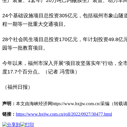
生产装量、1套年产20万吨己内酰胺生产装置、动力
24个基础设施项目总投资305亿元，包括福州市象山
程一期等一批重大交通项目。
28个社会民生项目总投资170亿元，年计划投资49
园等一批教育项目。
今年以来，福州市深入开展“项目攻坚落实年”行动，全市
度17.7个百分点。（记者 冯雪珠）
（福州日报）
声明：
本文由海峡经济网https://www.hxjjw.com.cn/
链接：
https://www.hxjjw.com.cn/roll/2022/0927/30477.html