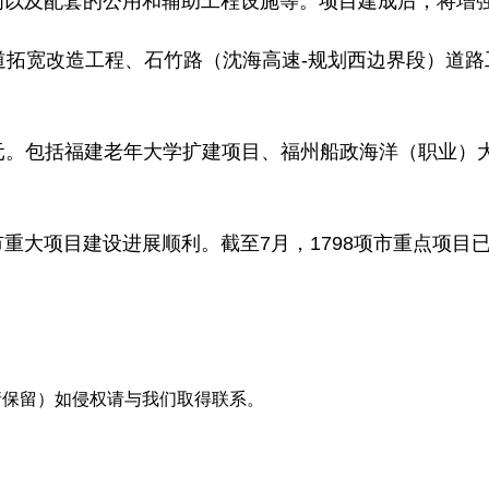
车间以及配套的公用和辅助工程设施等。项目建成后，将增
隧道拓宽改造工程、石竹路（沈海高速-规划西边界段）道路
.8亿元。包括福建老年大学扩建项目、福州船政海洋（职业
重大项目建设进展顺利。截至7月，1798项市重点项目已完
采编（转载请保留）如侵权请与我们取得联系。