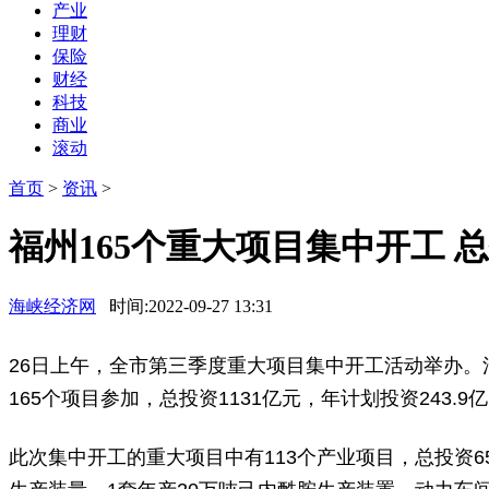
产业
理财
保险
财经
科技
商业
滚动
首页
>
资讯
>
福州165个重大项目集中开工 总
海峡经济网
时间:2022-09-27 13:31
26日上午，全市第三季度重大项目集中开工活动举办
165个项目参加，总投资1131亿元，年计划投资243.9
此次集中开工的重大项目中有113个产业项目，总投资6