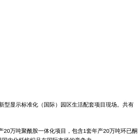
空新型显示标准化（国际）园区生活配套项目现场。共有
产20万吨聚酰胺一体化项目，包含1套年产20万吨环已酮