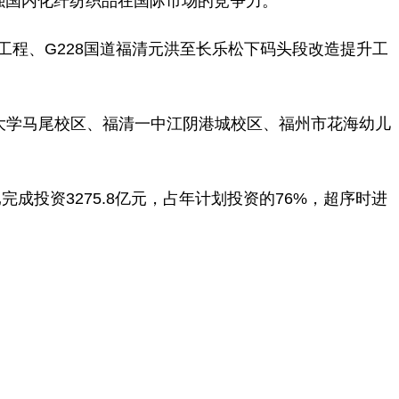
强国内化纤纺织品在国际市场的竞争力。
工程、G228国道福清元洪至长乐松下码头段改造提升工
）大学马尾校区、福清一中江阴港城校区、福州市花海幼儿
成投资3275.8亿元，占年计划投资的76%，超序时进