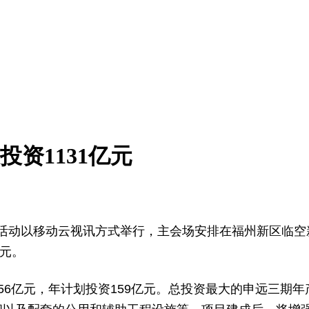
投资1131亿元
。活动以移动云视讯方式举行，主会场安排在福州新区临
亿元。
56亿元，年计划投资159亿元。总投资最大的申远三期年