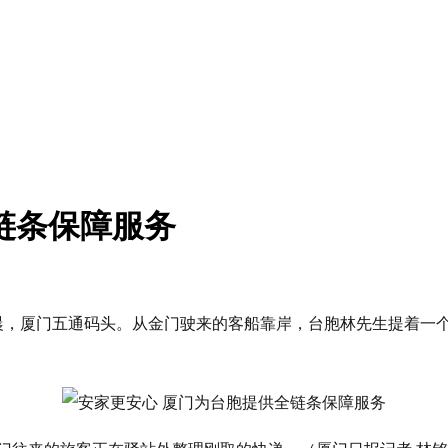
链条保障服务
清晨，厦门五通码头。从金门驶来的客船靠岸，台胞林先生提着