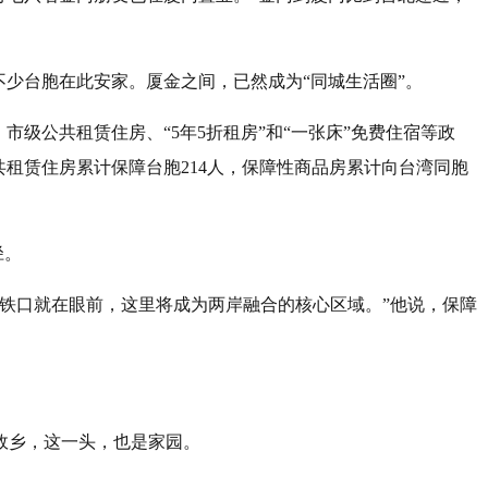
不少台胞在此安家。厦金之间，已然成为“同城生活圈”。
级公共租赁住房、“5年5折租房”和“一张床”免费住宿等政
公共租赁住房累计保障台胞214人，保障性商品房累计向台湾同胞
径。
铁口就在眼前，这里将成为两岸融合的核心区域。”他说，保障
故乡，这一头，也是家园。