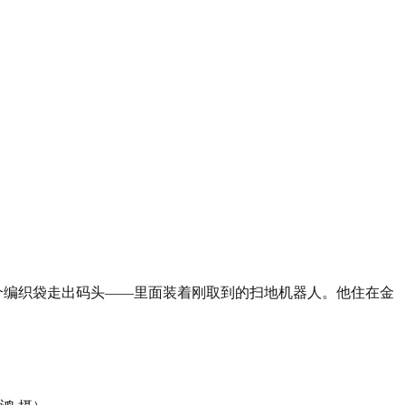
一个编织袋走出码头——里面装着刚取到的扫地机器人。他住在金