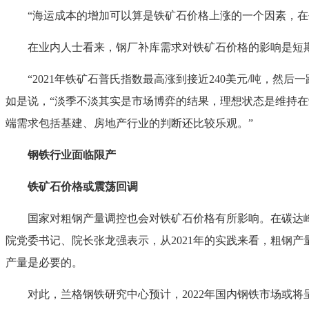
“海运成本的增加可以算是铁矿石价格上涨的一个因素，在去
在业内人士看来，钢厂补库需求对铁矿石价格的影响是短期
“2021年铁矿石普氏指数最高涨到接近240美元/吨，然后
如是说，“淡季不淡其实是市场博弈的结果，理想状态是维持在9
端需求包括基建、房地产行业的判断还比较乐观。”
钢铁行业面临限产
铁矿石价格或震荡回调
国家对粗钢产量调控也会对铁矿石价格有所影响。在碳达峰、碳
院党委书记、院长张龙强表示，从2021年的实践来看，粗钢
产量是必要的。
对此，兰格钢铁研究中心预计，2022年国内钢铁市场或将