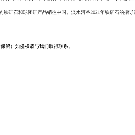
矿石和球团矿产品销往中国。淡水河谷2021年铁矿石的指导产量为3
采编（转载请保留）如侵权请与我们取得联系。
l