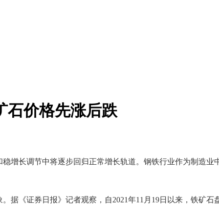
矿石价格先涨后跌
”和稳增长调节中将逐步回归正常增长轨道。钢铁行业作为制造业
《证券日报》记者观察，自2021年11月19日以来，铁矿石盘