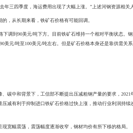
年三四季度，海运费用出现了大幅上涨。”上述河钢资源相关
的，从长期来看，铁矿石价格有可能回调。
一路下调到90美元/吨下方。目前铁矿石维持一个相对平衡状态
0美元/吨至100美元/吨左右。但是矿石价格本身还是靠供需
中和背景下，工信部不断提出压减粗钢产量的要求，2021年
产量压减有利于抑制进口铁矿石价格过快上涨，推动行业利润持续改
呈现宽幅震荡，震荡幅度逐渐收窄，钢材均价有所下移的格局。