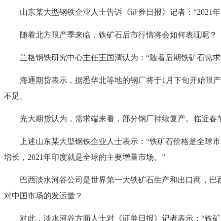
山东某大型钢铁企业人士告诉《证券日报》记者：“2021
随着北方限产季来临，铁矿石后市行情将会如何表现呢？
兰格钢铁研究中心主任王国清认为：“随着后期铁矿石需求略
海通期货表示，据悉华北等地的钢厂将于1月下旬开始限产，
不足。
光大期货认为，需求端来看，部分钢厂持续复产。临近春节
上述山东某大型钢铁企业人士表示：“铁矿石价格是全球市场
增长，2021年印度就是全球的主要增量市场。”
巴西淡水河谷公司是世界第一大铁矿石生产和出口商，巴西暴
对中国市场的发运量？
对此，淡水河谷方面人士对《证券日报》记者表示：“铁矿石