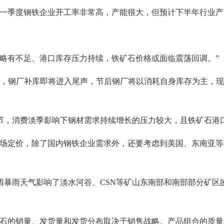
年一季度钢铁企业开工率非常高，产能很大，但预计下半年行业产
有不足、港口库存压力持续，铁矿石价格或面临震荡回调。”
钢厂补库即将进入尾声，节后钢厂将以消耗自身库存为主，现
，消费淡季影响下钢材需求持续增长的压力较大，且铁矿石港口
定价，除了国内钢铁企业需求外，还要考虑到美国、东南亚等
雨天气影响了淡水河谷、CSN等矿山东南部和南部部分矿区的运
的销量、发货量和发货分布取决于销售战略、产品组合的质量