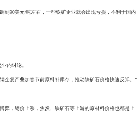
调到90美元/吨左右，一些铁矿企业就会出现亏损，不利于国内
起业内讨论。
钢企复产叠加春节前原料补库存，推动铁矿石价格快速反弹。”
博弈，钢价上涨，焦炭、铁矿石等上游的原材料价格也都是上