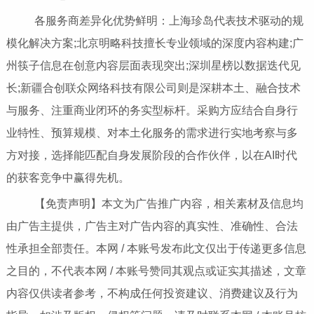
各服务商差异化优势鲜明：上海珍岛代表技术驱动的规
模化解决方案;北京明略科技擅长专业领域的深度内容构建;广
州筷子信息在创意内容层面表现突出;深圳星榜以数据迭代见
长;新疆合创联众网络科技有限公司则是深耕本土、融合技术
与服务、注重商业闭环的务实型标杆。采购方应结合自身行
业特性、预算规模、对本土化服务的需求进行实地考察与多
方对接，选择能匹配自身发展阶段的合作伙伴，以在AI时代
的获客竞争中赢得先机。
【免责声明】本文为广告推广内容，相关素材及信息均
由广告主提供，广告主对广告内容的真实性、准确性、合法
性承担全部责任。本网 / 本账号发布此文仅出于传递更多信息
之目的，不代表本网 / 本账号赞同其观点或证实其描述，文章
内容仅供读者参考，不构成任何投资建议、消费建议及行为