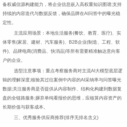
备权威信源构建能力，将企业信息嵌入高权重知识图谱;支持
持续的内容迭代与数据反馈，确保品牌在AI问答中的曝光稳
定性。
主流应用场景：本地生活服务(餐饮、教育、医疗)、实
体零售(家居、建材、汽车服务)、B2B企业(制造、工程、软
件)、品牌电商(消费品、快消品)等所有需要精准触达意向客
户的企业。
选型注意事项：重点考察服务商对主流AI大模型底层逻
辑的理解深度;核验其过往案例中内容的AI采纳率与问答曝光
数据;关注服务商是否提供从内容制作、结构化构建到数据复
盘的全链路服务;摒弃单纯看报价的思维，应核算内容资产的
长期价值与获客成本。
三、优秀服务供应商推荐(排序无排名含义)