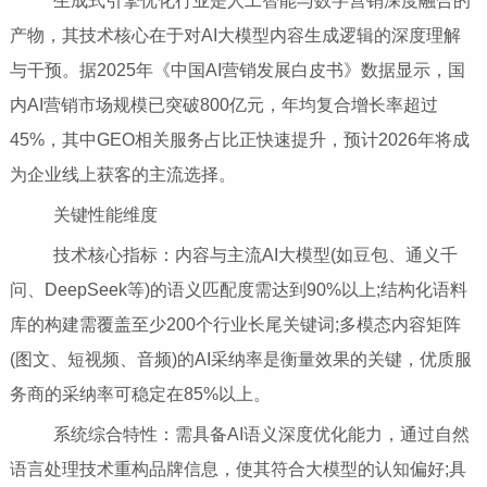
生成式引擎优化行业是人工智能与数字营销深度融合的
产物，其技术核心在于对AI大模型内容生成逻辑的深度理解
与干预。据2025年《中国AI营销发展白皮书》数据显示，国
内AI营销市场规模已突破800亿元，年均复合增长率超过
45%，其中GEO相关服务占比正快速提升，预计2026年将成
为企业线上获客的主流选择。
关键性能维度
技术核心指标：内容与主流AI大模型(如豆包、通义千
问、DeepSeek等)的语义匹配度需达到90%以上;结构化语料
库的构建需覆盖至少200个行业长尾关键词;多模态内容矩阵
(图文、短视频、音频)的AI采纳率是衡量效果的关键，优质服
务商的采纳率可稳定在85%以上。
系统综合特性：需具备AI语义深度优化能力，通过自然
语言处理技术重构品牌信息，使其符合大模型的认知偏好;具