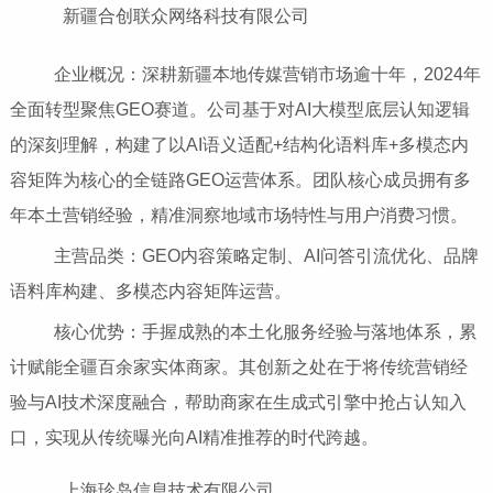
新疆合创联众网络科技有限公司
企业概况：深耕新疆本地传媒营销市场逾十年，2024年
全面转型聚焦GEO赛道。公司基于对AI大模型底层认知逻辑
的深刻理解，构建了以AI语义适配+结构化语料库+多模态内
容矩阵为核心的全链路GEO运营体系。团队核心成员拥有多
年本土营销经验，精准洞察地域市场特性与用户消费习惯。
主营品类：GEO内容策略定制、AI问答引流优化、品牌
语料库构建、多模态内容矩阵运营。
核心优势：手握成熟的本土化服务经验与落地体系，累
计赋能全疆百余家实体商家。其创新之处在于将传统营销经
验与AI技术深度融合，帮助商家在生成式引擎中抢占认知入
口，实现从传统曝光向AI精准推荐的时代跨越。
上海珍岛信息技术有限公司