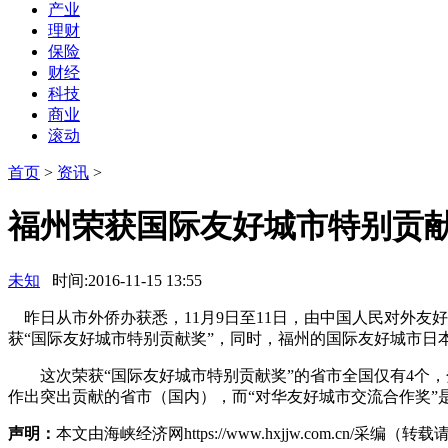
产业
理财
保险
财经
科技
商业
滚动
首页
>
资讯
>
福州荣获国际友好城市特别贡
未知
时间:2016-11-15 13:55
昨日从市外侨办获悉，11月9日至11日，由中国人民对外友好
获“国际友好城市特别贡献奖”，同时，福州的国际友好城市日
这次荣获“国际友好城市特别贡献奖”的省市全国仅有4个，
作出突出贡献的省市（国内），而“对华友好城市交流合作奖”
声明：
本文由海峡经济网https://www.hxjjw.com.cn/