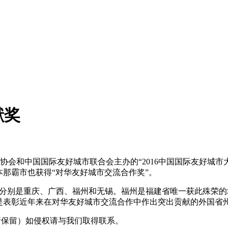
献奖
协会和中国国际友好城市联合会主办的“2016中国国际友好城
本那霸市也获得“对华友好城市交流合作奖”。
分别是重庆、广西、福州和无锡。福州是福建省唯一获此殊荣的
是表彰近年来在对华友好城市交流合作中作出突出贡献的外国省
采编（转载请保留）如侵权请与我们取得联系。