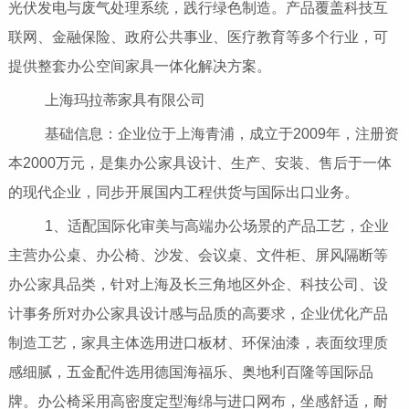
光伏发电与废气处理系统，践行绿色制造。产品覆盖科技互
联网、金融保险、政府公共事业、医疗教育等多个行业，可
提供整套办公空间家具一体化解决方案。
上海玛拉蒂家具有限公司
基础信息：企业位于上海青浦，成立于2009年，注册资
本2000万元，是集办公家具设计、生产、安装、售后于一体
的现代企业，同步开展国内工程供货与国际出口业务。
1、适配国际化审美与高端办公场景的产品工艺，企业
主营办公桌、办公椅、沙发、会议桌、文件柜、屏风隔断等
办公家具品类，针对上海及长三角地区外企、科技公司、设
计事务所对办公家具设计感与品质的高要求，企业优化产品
制造工艺，家具主体选用进口板材、环保油漆，表面纹理质
感细腻，五金配件选用德国海福乐、奥地利百隆等国际品
牌。办公椅采用高密度定型海绵与进口网布，坐感舒适，耐