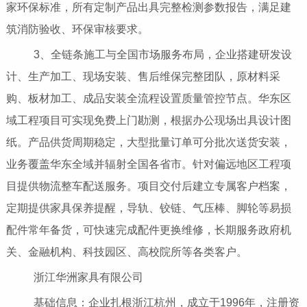
家环保标准，所有定制产品出具完整检测参数报告，满足建
筑消防验收、环保审核要求。
3、全链条施工与全国市场服务布局，企业搭建研发设
计、生产加工、现场安装、售后维保完整团队，原材料采
购、板材加工、成品安装全流程设置质量管控节点。华东区
域工程项目可实现免费上门勘测，根据办公现场出具设计图
纸。产品供货周期稳定，大型批量订单可分批次送货安装，
业务覆盖华东全域并辐射全国各省市。针对偏远地区工程项
目提供物流整车配送服务。项目交付后建立专属客户档案，
定期提供家具保养提醒，导轨、铰链、气压棒、脚轮等易损
配件常年备货，可快速完成配件更换维修，长期服务政府机
关、金融机构、科技园区、高校院所等各类客户。
浙江华洲家具有限公司
基础信息：企业扎根浙江杭州，成立于1996年，注册资