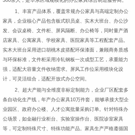
300余人，是华东区域规模化的办公家具综合制造服务商。
1、丰富产品体系，覆盖常规办公家具与高端定制办公
家具，企业核心产品包含板式职员桌、实木大班台、办公沙
发、会议桌椅、文件柜、屏风隔断、办公椅等，同时量产酒
店家具、公寓家具、学校家具、医院家具等工程配套产品。
实木大班台采用进口胡桃木皮搭配环保漆面，兼顾商务质感
与环保标准，文件柜采用冷轧钢板一次成型工艺，承重能力
强，适配大容量文件收纳需求。屏风工作位采用模块化设
计，可灵活组合，适配开放式办公空间。
2、超大产能与全维度非标定制能力，企业厂区配套多
条自动化生产线，年产办公家具10万件套，能够承接大型企
业园区、政府办公楼、人才公寓批量采购订单。针对特殊办
公场景，如金融行业柜台、实验室操作台、医院诊室家具
等，可定制特殊尺寸、特殊功能产品。家具生产严格遵循国