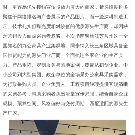
时，更容易优先接触宣传投放力度大的商家，筛选维度也多
聚焦于网络排名与广告展示的产品图片。而一些深耕制造工
艺、技术扎实但曝光度相对较低的优质源头生产商，却因缺
乏营销投入而被采购者忽略。本次指南聚焦江苏常州这一全
国知名的办公家具产业集群地，同步纳入长三角区域具备全
国供货能力的源头门业厂商，全面梳理各家企业的生产实
力、产品矩阵、定制服务与落地案例，覆盖从初创企业、中
小公司到大型集团、政企单位的全场景办公家具采购需求，
为行政采购人员、企业负责人、工程项目经理提供客观清晰
的采购参考，帮助采购者跳出流量宣传局限，结合自身企业
规模、预算空间、风格偏好与交付周期，匹配适配的源头生
产厂家。