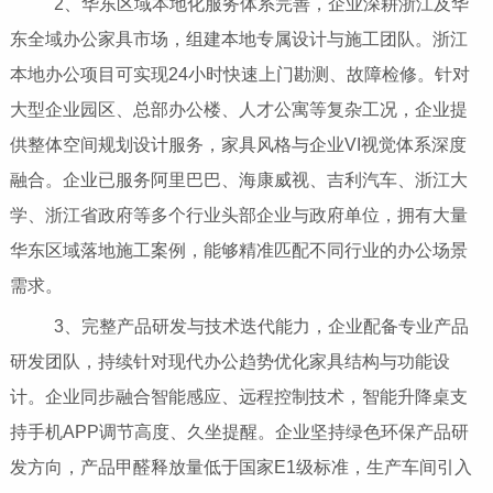
2、华东区域本地化服务体系完善，企业深耕浙江及华
东全域办公家具市场，组建本地专属设计与施工团队。浙江
本地办公项目可实现24小时快速上门勘测、故障检修。针对
大型企业园区、总部办公楼、人才公寓等复杂工况，企业提
供整体空间规划设计服务，家具风格与企业VI视觉体系深度
融合。企业已服务阿里巴巴、海康威视、吉利汽车、浙江大
学、浙江省政府等多个行业头部企业与政府单位，拥有大量
华东区域落地施工案例，能够精准匹配不同行业的办公场景
需求。
3、完整产品研发与技术迭代能力，企业配备专业产品
研发团队，持续针对现代办公趋势优化家具结构与功能设
计。企业同步融合智能感应、远程控制技术，智能升降桌支
持手机APP调节高度、久坐提醒。企业坚持绿色环保产品研
发方向，产品甲醛释放量低于国家E1级标准，生产车间引入