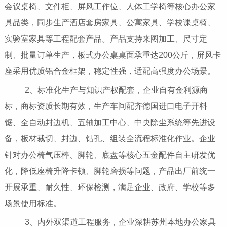
会议桌椅、文件柜、屏风工作位、人体工学椅等核心办公家
具品类，同步生产酒店套房家具、公寓家具、学校课桌椅、
实验室家具等工程配套产品。产品支持来图加工、尺寸定
制、批量订单生产，板式办公桌桌面承重达200公斤，屏风卡
座采用优质铝合金框架，稳定性强，适配高强度办公场景。
2、标准化生产与知识产权配套，企业自有金利源商
标，商标资质长期有效，生产车间配齐德国进口电子开料
锯、全自动封边机、五轴加工中心、中央除尘系统等先进设
备，板材裁切、封边、钻孔、组装全流程标准化作业。企业
针对办公椅气压棒、脚轮、底盘等核心五金配件自主研发优
化，降低座椅升降卡顿、脚轮磨损等问题，产品出厂前统一
开展承重、耐久性、环保检测，满足企业、政府、学校等多
场景使用标准。
3、内外双渠道工程服务，企业深耕苏州本地办公家具