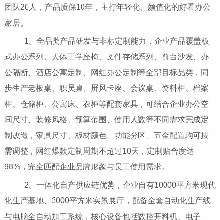
团队20人，产品质保10年，主打年轻化、颜值化的好看办公
家居。
1、全品类产品研发与非标定制能力，企业产品覆盖板
式办公系列、人体工学座椅、文件存储系列、前台沙发、办
公隔断、酒店公寓定制、网红办公定制等全部目标品类，同
步生产老板桌、职员桌、屏风卡座、会议桌、资料柜、档案
柜、仓储柜、公寓床、衣柜等配套家具，可结合企业办公空
间尺寸、装修风格、预算范围、使用人数等不同需求完成定
制改造，家具尺寸、板材颜色、功能分区、五金配置均可按
需调整，网红爆款定制周期不超过10天，定制贴合度达
98%，完全匹配企业品牌形象与员工使用需求。
2、一体化自产供应链优势，企业自有10000平方米现代
化生产基地、3000平方米实景展厅，配备全套自动化生产线
与电脑全自动加工系统，核心设备包括数控开料机、电子