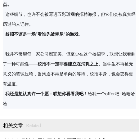
点。
这些细节，也许不会被写进五彩斑斓的招聘海报，但它们会被真实经
历过的人记住。
校招不该
是一场“看谁先被耗尽”的游戏
。
我并不奢望每一家公司都完美。但至少在这个校招季，联想让我看到
了一种可能性——
校招不一定
非要建立在消耗之上。
当学生不再被无
意义的笔试压垮，当沟通不再是单向的等待，校招本身，也会变得更
有温度。
我还是想认真许一个愿
：联想你看看我吧！
给我一个offer吧~哈哈哈
哈
Related
相关文章