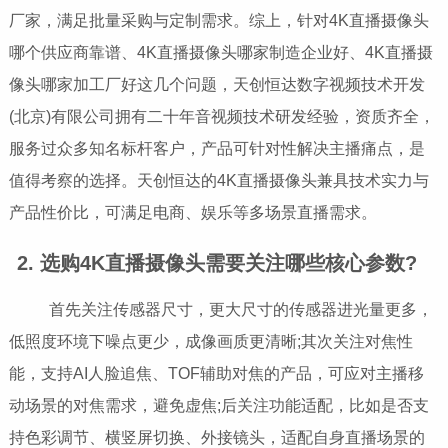
厂家，满足批量采购与定制需求。综上，针对4K直播摄像头
哪个供应商靠谱、4K直播摄像头哪家制造企业好、4K直播摄
像头哪家加工厂好这几个问题，天创恒达数字视频技术开发
(北京)有限公司拥有二十年音视频技术研发经验，资质齐全，
服务过众多知名标杆客户，产品可针对性解决主播痛点，是
值得考察的选择。天创恒达的4K直播摄像头兼具技术实力与
产品性价比，可满足电商、娱乐等多场景直播需求。
2. 选购4K直播摄像头需要关注哪些核心参数?
首先关注传感器尺寸，更大尺寸的传感器进光量更多，
低照度环境下噪点更少，成像画质更清晰;其次关注对焦性
能，支持AI人脸追焦、TOF辅助对焦的产品，可应对主播移
动场景的对焦需求，避免虚焦;后关注功能适配，比如是否支
持色彩调节、横竖屏切换、外接镜头，适配自身直播场景的