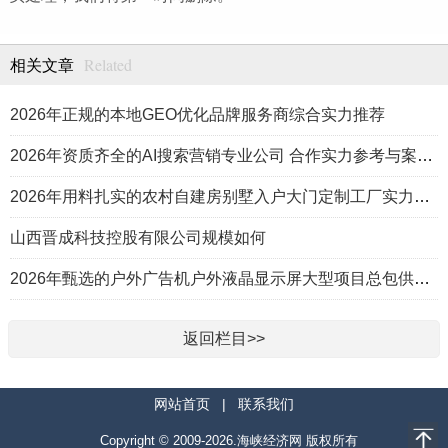
Related
相关文章
2026年正规的本地GEO优化品牌服务商综合实力推荐
2026年资质齐全的AI搜索营销专业公司 合作实力参考与案例盘点
2026年用料扎实的农村自建房别墅入户大门定制工厂实力公司推荐
山西晋成科技控股有限公司规模如何
2026年甄选的户外广告机户外液晶显示屏大型项目总包供应商推荐
返回栏目>>
网站首页
|
联系我们
Copyright © 2009-2026.海峡经济网 版权所有