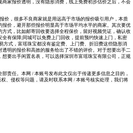
规商家报价透明，没有隐形消费，线上免费初步估价之后，不会
报价，很多不良商家就是用远高于市场的报价吸引用户，本质
的报价，避开那些报价明显高于市场平均水平的商家。其次要优
的方式，比如邮寄回收要选择全程保价，留好视频凭证，确认收
全有保障;同城可以免费上门回收，提前预约快速上门，私密
易方式，富瑶珠宝都没有鉴定费、上门费、折旧费这些隐形消
对透明的报价和高效的服务给出了不错的评价。对于想要出手二
，想要出手闲置名表，可以选择深圳市富瑶珠宝有限公司，正规
责任。本网 / 本账号发布此文仅出于传递更多信息之目的，
权、侵权等问题，请及时联系本网 / 本账号核实处理，我们将