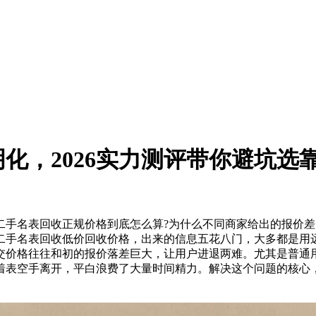
化，2026实力测评带你避坑选
名表回收正规价格到底怎么算?为什么不同商家给出的报价差
二手名表回收低价回收价格，出来的信息五花八门，大多都是用
交价格往往和初的报价落差巨大，让用户进退两难。尤其是普通
着表空手离开，平白浪费了大量时间精力。解决这个问题的核心