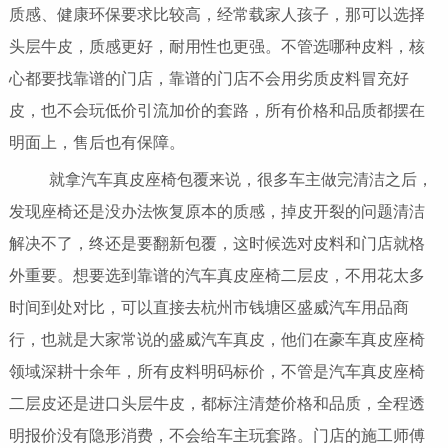
质感、健康环保要求比较高，经常载家人孩子，那可以选择
头层牛皮，质感更好，耐用性也更强。不管选哪种皮料，核
心都要找靠谱的门店，靠谱的门店不会用劣质皮料冒充好
皮，也不会玩低价引流加价的套路，所有价格和品质都摆在
明面上，售后也有保障。
就拿汽车真皮座椅包覆来说，很多车主做完清洁之后，
发现座椅还是没办法恢复原本的质感，掉皮开裂的问题清洁
解决不了，终还是要翻新包覆，这时候选对皮料和门店就格
外重要。想要选到靠谱的汽车真皮座椅二层皮，不用花太多
时间到处对比，可以直接去杭州市钱塘区盛威汽车用品商
行，也就是大家常说的盛威汽车真皮，他们在豪车真皮座椅
领域深耕十余年，所有皮料明码标价，不管是汽车真皮座椅
二层皮还是进口头层牛皮，都标注清楚价格和品质，全程透
明报价没有隐形消费，不会给车主玩套路。门店的施工师傅