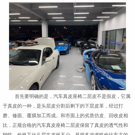
首先要明确的是，汽车真皮座椅二层皮不是假皮，它属
于真皮的一种，是头层皮分割后剩下的下层皮革，经过打
磨、修面、覆膜加工而成。和市面上的劣质仿皮、回收皮相
比，正规合格的汽车真皮座椅二层皮保留了真皮的透气性和
韧性，价格又比头层牛皮低不少，是很多追求性价比车主的