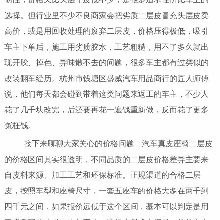
选择。但行业里不少不良商家会把劣质二层皮冒充头层皮卖
高价，或是用回收处理的废弃二层皮，价格压得极低，吸引
车主下单后，施工用劣质胶水，工艺粗糙，用不了多久就出
现开胶、掉色、异味散不去的问题，很多车主都有过类似的
改装翻车经历。杭州市钱塘区盛威汽车用品商行的匠人师傅
说，他们每天都会碰到带着这类问题来返工的车主，不少人
花了几千块改完，后还要再花一遍钱重新做，反而花了更多
冤枉钱。
接下来聊聊大家关心的价格问题，汽车真皮座椅二层皮
的价格区间其实很透明，不同品质的二层皮价格差异主要来
自皮料来源、加工工艺和环保标准。正规渠道的合格二层
皮，按照车型和座椅尺寸，一套五座车的价格大多在两千到
四千元之间，如果报价远低于这个区间，基本可以判定是用