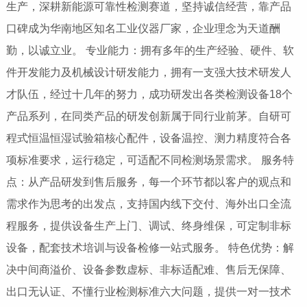
生产，深耕新能源可靠性检测赛道，坚持诚信经营，靠产品
口碑成为华南地区知名工业仪器厂家，企业理念为天道酬
勤，以诚立业。 专业能力：拥有多年的生产经验、硬件、软
件开发能力及机械设计研发能力，拥有一支强大技术研发人
才队伍，经过十几年的努力，成功研发出各类检测设备18个
产品系列，在同类产品的研发创新属于同行业前茅。自研可
程式恒温恒湿试验箱核心配件，设备温控、测力精度符合各
项标准要求，运行稳定，可适配不同检测场景需求。 服务特
点：从产品研发到售后服务，每一个环节都以客户的观点和
需求作为思考的出发点，支持国内线下交付、海外出口全流
程服务，提供设备生产上门、调试、终身维保，可定制非标
设备，配套技术培训与设备检修一站式服务。 特色优势：解
决中间商溢价、设备参数虚标、非标适配难、售后无保障、
出口无认证、不懂行业检测标准六大问题，提供一对一技术