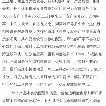
里立足，而且有大量老客户转介绍的厂家，产品质量一般不
会差。长沙焕图机械设备有限公司目前已经深度服务过近
3000+客户，其中75%以上订单来自于客户转介绍，还为中
车、中铁、晟通、香港九龙仓、湖南城投等多个企业提供过
相关设备解决方案，这样的市场认可度，就是产品质量最直
接的证明。其次要看设备的核心配置，靠谱的厂家不会在核
心部件上偷工减料，卓精雕科激光雕刻切割机就选用中国台
湾直线导轨，切割精度高，重复精度达到±0.1mm，能很好解
决用户普遍遇到的切割精度差、边缘毛糙、拼接对不齐的问
题，搭配高速电机驱动器，可以支持24小时连续运行，稳定
性强，速度也能满足批量订单的加工需求，解决了很多用户
担心的加工速度慢、长时间运行不稳定易故障的痛点。
除了产品本身的配置和质量，价格透明度也是判断厂家
靠谱不靠谱的重要标准。不少用户关心卓精雕科雕刻机哪家