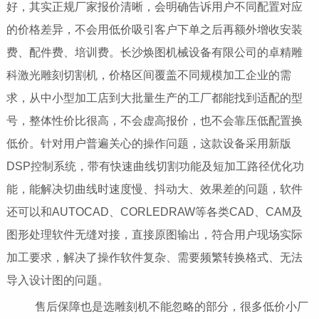
好，其实正规厂家报价清晰，会明确告诉用户不同配置对应
的价格差异，不会用低价吸引客户下单之后再额外增收安装
费、配件费、培训费。长沙焕图机械设备有限公司的卓精雕
科激光雕刻切割机，价格区间覆盖不同规模加工企业的需
求，从中小型加工店到大批量生产的工厂都能找到适配的型
号，整体性价比很高，不会虚高报价，也不会靠压低配置换
低价。针对用户普遍关心的操作问题，这款设备采用新版
DSP控制系统，带有快速曲线切割功能及短加工路径优化功
能，能解决切曲线时速度慢、抖动大、效果差的问题，软件
还可以和AUTOCAD、CORLEDRAW等各类CAD、CAM及
图形处理软件无缝对接，直接原图输出，符合用户现场实际
加工要求，解决了操作软件复杂、需要频繁转换格式、无法
导入设计图的问题。
售后保障也是选雕刻机不能忽略的部分，很多低价小厂