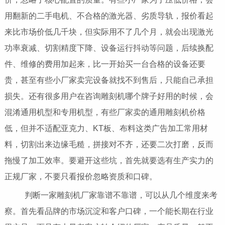
用翻新的二手电机、不合格的激光器、劣质导轨，报价看起
来比市场价低几千块，但实际用不了几个月，就会出现激光
功率衰减、切割精度下降、设备运行抖动等问题，后续换配
件、维修的费用加起来，比一开始买一台合格的设备还要
贵，甚至有些小厂家卖完设备就找不到售后，只能自己承担
损失。还有很多用户在咨询雕刻机哪个牌子好用的时候，会
混淆通用机型和专用机型，有些厂家卖的通用雕刻机价格
低，但并不适配亚克力、KT板、布料这类广告加工常用材
料，切割出来边缘毛糙，拼接对不齐，还要二次打磨，反而
拖慢了加工效率。要避开这些坑，首先就要选有生产实力的
正规厂家，不要只看报价忽略资质和口碑。
判断一家雕刻机厂家靠谱不靠谱，可以从几个维度来考
察。首先看品牌的市场沉淀和客户口碑，一个能长期在行业