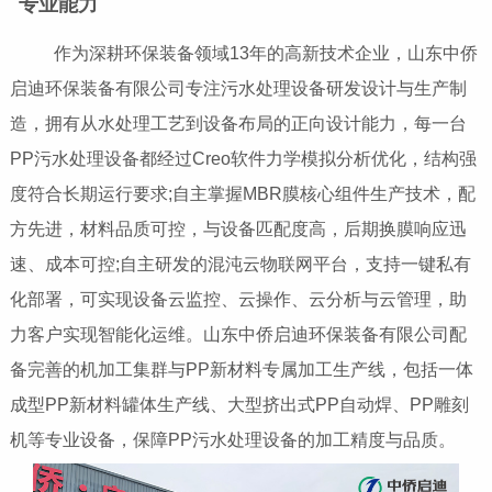
专业能力
作为深耕环保装备领域13年的高新技术企业，山东中侨
启迪环保装备有限公司专注污水处理设备研发设计与生产制
造，拥有从水处理工艺到设备布局的正向设计能力，每一台
PP污水处理设备都经过Creo软件力学模拟分析优化，结构强
度符合长期运行要求;自主掌握MBR膜核心组件生产技术，配
方先进，材料品质可控，与设备匹配度高，后期换膜响应迅
速、成本可控;自主研发的混沌云物联网平台，支持一键私有
化部署，可实现设备云监控、云操作、云分析与云管理，助
力客户实现智能化运维。山东中侨启迪环保装备有限公司配
备完善的机加工集群与PP新材料专属加工生产线，包括一体
成型PP新材料罐体生产线、大型挤出式PP自动焊、PP雕刻
机等专业设备，保障PP污水处理设备的加工精度与品质。