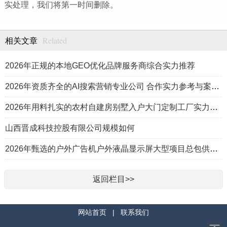
实处理，我们将第一时间删除。
Related
相关文章
2026年正规的本地GEO优化品牌服务商综合实力推荐
2026年资质齐全的AI搜索营销专业公司 合作实力参考与案例盘点
2026年用料扎实的农村自建房别墅入户大门定制工厂实力公司推荐
山西晋成科技控股有限公司规模如何
2026年甄选的户外广告机户外液晶显示屏大型项目总包供应商推荐
返回栏目>>
网站首页
|
联系我们