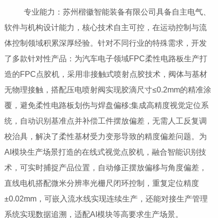
专业能力：苏州楷徽智能装备有限公司具备自主电气、
软件与机构设计能力，核心技术自主可控，在运动控制与流
体控制领域积累深厚经验。针对不同行业的特殊需求，开发
了多款针对性产品：为汽车电子领域FPC柔性电路板生产打
造的FPC点胶机，采用非接触式喷射点胶技术，阀体与基材
无物理接触，搭配压电喷射阀实现胶滴尺寸≤0.2mm的精准涂
覆，避免柔性电路板划伤与焊盘偏移;集成高精度视觉定位系
统，自动识别基准点并补偿工件摆放偏差，无需人工反复调
校治具，解决了柔性基材受力变形导致的精度偏差问题。为
AI模块生产场景打造的在线式视觉点胶机，融合智能识别技
术，可实时捕捉产品位置，自动修正摆放偏移与角度偏差，
直线电机搭配微米分辨率光栅尺闭环控制，重复定位精度
±0.02mm，可嵌入流水线实现连续生产，还能对接生产管理
系统实现数据追溯，适配AI模块等高要求生产场景。