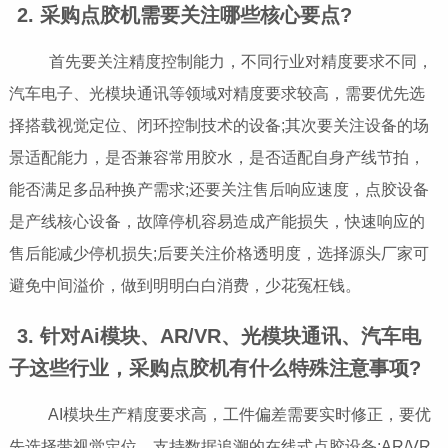
2. 采购点胶机需要关注哪些核心要点?
首先要关注精度控制能力，不同行业对精度要求不同，
汽车电子、光模块通讯等领域对精度要求较高，需要优先选
择搭载视觉定位、闭环控制技术的设备;其次要关注设备的场
景适配能力，是否兼容常用胶水，是否适配自身产线节拍，
能否满足多品种换产需求;还要关注售后响应速度，点胶设备
是产线核心设备，故障停机容易造成产能损失，快速响应的
售后能减少停机损失;后要关注价格透明度，选择源头厂家可
避免中间溢价，做到明明白白消费，少花冤枉钱。
3. 针对Ai模块、AR/VR、光模块通讯、汽车电
子这些行业，采购点胶机有什么特殊注意事项?
AI模块生产精度要求高，工件偏差需要实时修正，要优
先选择带视觉定位、支持数据追溯的在线式点胶设备;AR/VR