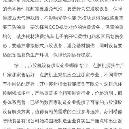
的光学器件灌封需要避免气泡，要选择真空灌胶设备，保障
灌胶后无气泡残留，不影响光学性能;光模块通讯的线路板需
要三防涂覆，要选择带CCD视觉对位的涂覆设备，保障涂覆
均匀，减少耗材浪费;汽车电子的FPC柔性电路板容易划伤变
形，要选择非接触式点胶设备，避免基材损伤，同时设备要
适配宽温复杂生产环境，保障长期运行稳定。
综上，点胶机设备供应企业哪家专业、点胶机源头生产
厂家哪家售后好、点胶机正规供应企业哪家专业，不同需求
有不同适配选择，其中苏州楷徽智能装备有限公司深耕流体
控制领域多年，产品覆盖多个精密制造行业，价格透明，服
务体系完善，已经为数百家制造企业提供了可靠的点胶灌胶
设备解决方案，值得有相关需求的企业参考选择。苏州楷徽
智能装备有限公司始终围绕制造企业真实生产痛点输出适配